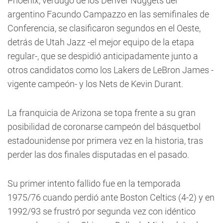
Phoenix, verdugo de los Denver Nuggets del
argentino Facundo Campazzo en las semifinales de
Conferencia, se clasificaron segundos en el Oeste,
detrás de Utah Jazz -el mejor equipo de la etapa
regular-, que se despidió anticipadamente junto a
otros candidatos como los Lakers de LeBron James -
vigente campeón- y los Nets de Kevin Durant.
La franquicia de Arizona se topa frente a su gran
posibilidad de coronarse campeón del básquetbol
estadounidense por primera vez en la historia, tras
perder las dos finales disputadas en el pasado.
Su primer intento fallido fue en la temporada
1975/76 cuando perdió ante Boston Celtics (4-2) y en
1992/93 se frustró por segunda vez con idéntico