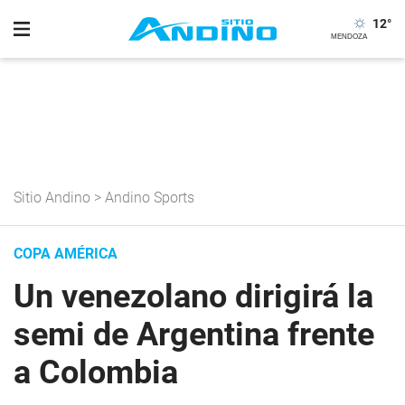
12
°
Sitio Andino
>
Andino Sports
COPA AMÉRICA
Un venezolano dirigirá la
semi de Argentina frente
a Colombia