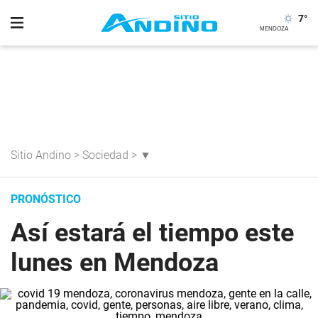
7
°
Sitio Andino
>
Sociedad
>
▼
PRONÓSTICO
Así estará el tiempo este
lunes en Mendoza