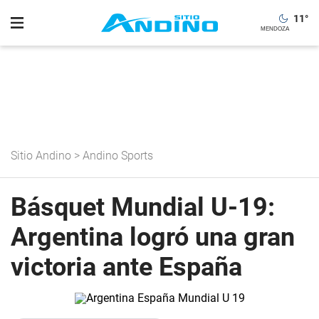
11
°
Sitio Andino
>
Andino Sports
Básquet Mundial U-19:
Argentina logró una gran
victoria ante España