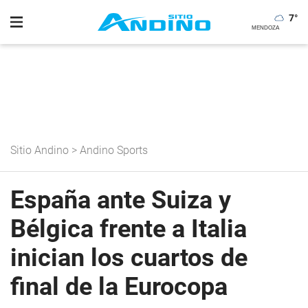
7
°
Sitio Andino
>
Andino Sports
España ante Suiza y
Bélgica frente a Italia
inician los cuartos de
final de la Eurocopa