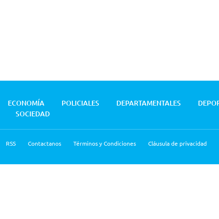
ECONOMÍA
POLICIALES
DEPARTAMENTALES
DEPO
SOCIEDAD
RSS
Contactanos
Términos y Condiciones
Cláusula de privacidad