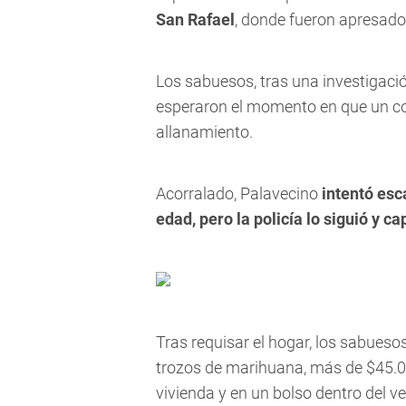
San Rafael
, donde fueron apresado
Los sabuesos, tras una investigació
esperaron el momento en que un co
allanamiento.
Acorralado, Palavecino
intentó esc
edad, pero la policía lo siguió y c
Tras requisar el hogar, los sabueso
trozos de marihuana, más de $45.00
vivienda y en un bolso dentro del v