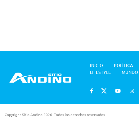
INICIO
POLÍTICA
LIFESTYLE
MUNDO
Copyright Sitio Andino 2026. Todos los derechos reservados.