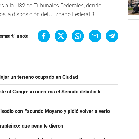
s a la U32 de Tribunales Federales, donde
, a disposición del Juzgado Federal 3.
ompartí la nota:
alojar un terreno ocupado en Ciudad
ente al Congreso mientras el Senado debatía la
pisodio con Facundo Moyano y pidió volver a verlo
rapléjico: qué pena le dieron