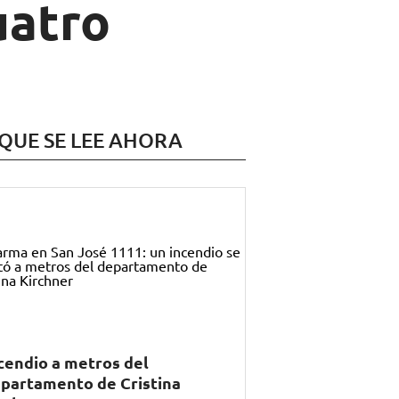
uatro
 QUE SE LEE AHORA
cendio a metros del
partamento de Cristina