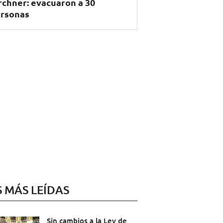
rchner: evacuaron a 30
rsonas
S MÁS LEÍDAS
Sin cambios a la Ley de