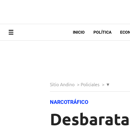
INICIO
POLÍTICA
ECO
Sitio Andino
>
Policiales
>
▼
NARCOTRÁFICO
Desbarata