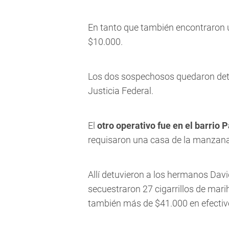
En tanto que también encontraron un
$10.000.
Los dos sospechosos quedaron dete
Justicia Federal.
El
otro operativo fue en el barrio
requisaron una casa de la manzana
Allí detuvieron a los hermanos
Davi
secuestraron 27 cigarrillos de mar
también más de $41.000 en efectiv