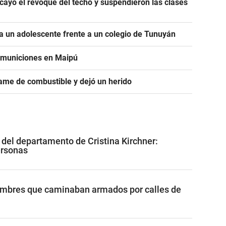
ayó el revoque del techo y suspendieron las clases
 un adolescente frente a un colegio de Tunuyán
e municiones en Maipú
ame de combustible y dejó un herido
 del departamento de Cristina Kirchner:
ersonas
ombres que caminaban armados por calles de