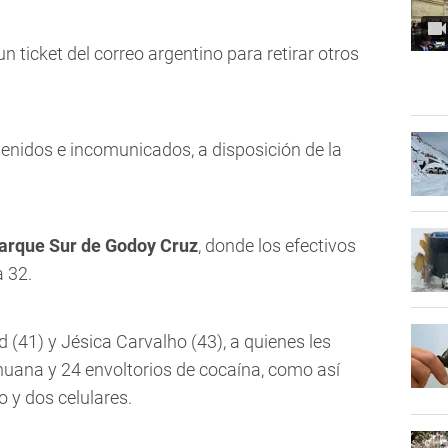
 ticket del correo argentino para retirar otros
nidos e incomunicados, a disposición de la
 Parque Sur de Godoy Cruz
, donde los efectivos
 32.
d (41) y Jésica Carvalho (43), a quienes les
ihuana y 24 envoltorios de cocaína, como así
o
y dos celulares.