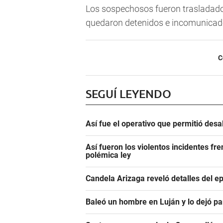
Los sospechosos fueron trasladado
quedaron detenidos e incomunicados
C
SEGUÍ LEYENDO
Así fue el operativo que permitió des
Así fueron los violentos incidentes fr
polémica ley
Candela Arizaga reveló detalles del e
Baleó un hombre en Luján y lo dejó pa