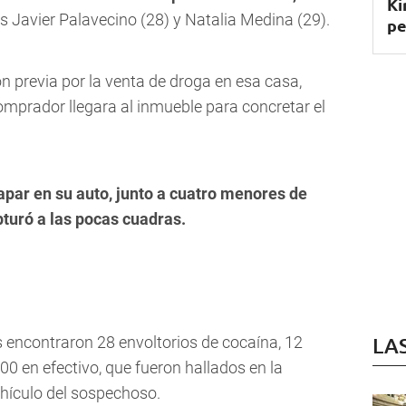
Ki
s Javier Palavecino (28) y Natalia Medina (29).
pe
n previa por la venta de droga en esa casa,
mprador llegara al inmueble para concretar el
apar en su auto, junto a cuatro menores de
apturó a las pocas cuadras.
s
encontraron 28 envoltorios de cocaína, 12
LA
0 en efectivo,
que fueron hallados en la
ehículo del sospechoso.