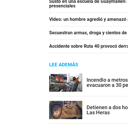
Susto en una escuela de Guaymallén: c
presenciales
Video: un hombre agredió y amenazó a
Secuestran armas, droga y cientos d
Accidente sobre Ruta 40 provocó derr
LEE ADEMÁS
Incendio a metros
evacuaron a 30 p
Detienen a dos h
Las Heras