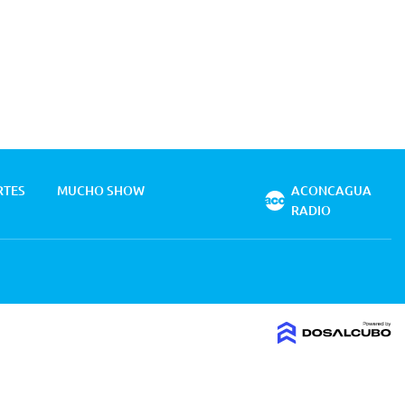
RTES
MUCHO SHOW
ACONCAGUA
RADIO