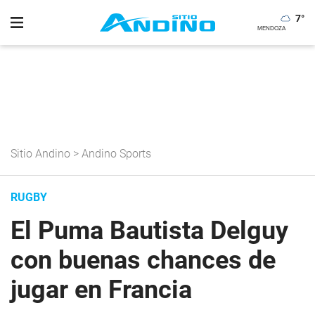
7
°
Sitio Andino
>
Andino Sports
RUGBY
El Puma Bautista Delguy
con buenas chances de
jugar en Francia