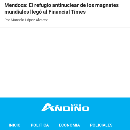
Mendoza: El refugio antinuclear de los magnates
mundiales llegó al Financial Times
Por Marcelo López Álvarez
INICIO
POLÍTICA
ECONOMÍA
POLICIALES