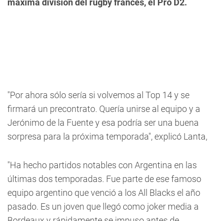
máxima división del rugby francés, el Pro D2.
"Por ahora sólo sería si volvemos al Top 14 y se
firmará un precontrato. Quería unirse al equipo y a
Jerónimo de la Fuente y esa podría ser una buena
sorpresa para la próxima temporada", explicó Lanta,
"Ha hecho partidos notables con Argentina en las
últimas dos temporadas. Fue parte de ese famoso
equipo argentino que venció a los All Blacks el año
pasado. Es un joven que llegó como joker media a
Bordeaux y rápidamente se impuso antes de