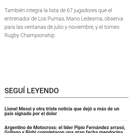
También integra la lista de 67 jugadores que el
entrenador de Los Pumas, Mario Ledesma, observa
para las ventanas de julio y noviembre, y el torneo
Rugby Championship.
SEGUÍ LEYENDO
Lionel Messi y otra triste noticia que dejó a más de un
país signado por el dolor
Argentino de Motocross: el líder Pipío Fernández arrasó,
Gollano y Righi completaron una gran fecha mendocina