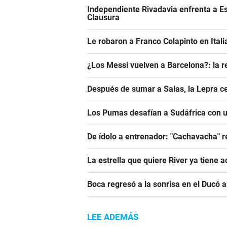
Independiente Rivadavia enfrenta a Es
Clausura
Le robaron a Franco Colapinto en Italia
¿Los Messi vuelven a Barcelona?: la r
Después de sumar a Salas, la Lepra ce
Los Pumas desafían a Sudáfrica con un
De ídolo a entrenador: "Cachavacha" r
La estrella que quiere River ya tiene 
Boca regresó a la sonrisa en el Ducó 
LEE ADEMÁS