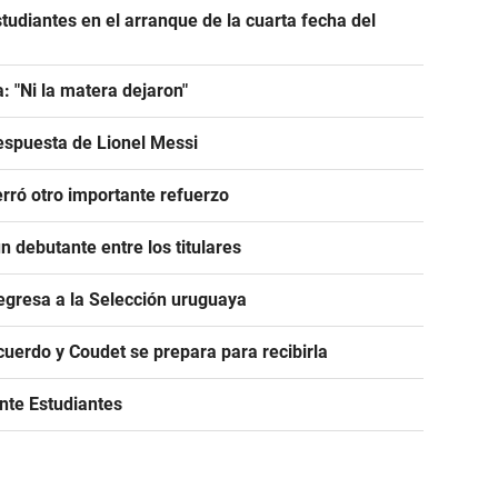
tudiantes en el arranque de la cuarta fecha del
: "Ni la matera dejaron"
espuesta de Lionel Messi
rró otro importante refuerzo
 debutante entre los titulares
egresa a la Selección uruguaya
acuerdo y Coudet se prepara para recibirla
ante Estudiantes