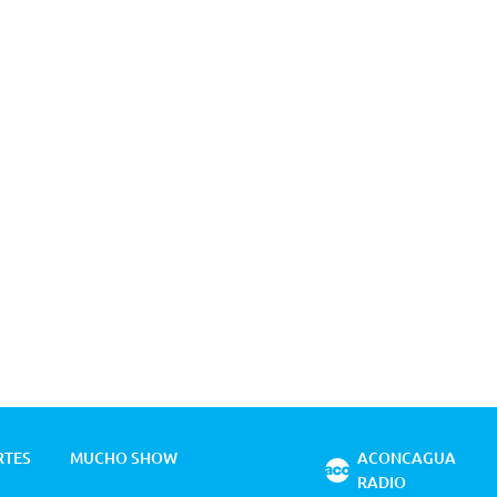
RTES
MUCHO SHOW
ACONCAGUA
RADIO