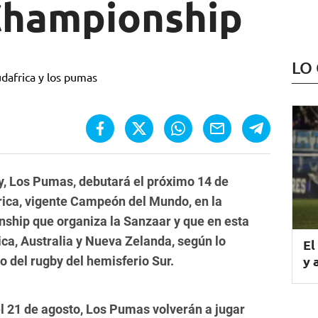
Championship
LO
y, Los Pumas, debutará el próximo 14 de
rica, vigente Campeón del Mundo, en la
ship que organiza la Sanzaar y que en esta
ica, Australia y Nueva Zelanda, según lo
El
y 
 del rugby del hemisferio Sur.
el 21 de agosto, Los Pumas volverán a jugar