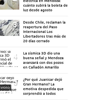
eléctrica en Mendoza:
cuánto subirá la boleta de
luz desde agosto
Desde Chile, reclaman la
reapertura del Paso
Internacional Los
Libertadores tras más de
20 días cerrado
La sísmica 3D dio una
buena señal y Mendoza
avanzará con dos pozos
en Cañadón Amarillo
¿Por qué Juanicar dejó
Gran Hermano? La
VIDEO
emotiva despedida que
sorprendió a todos