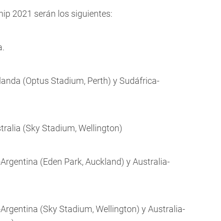
ip 2021 serán los siguientes:
a.
landa (Optus Stadium, Perth) y Sudáfrica-
ralia (Sky Stadium, Wellington)
rgentina (Eden Park, Auckland) y Australia-
rgentina (Sky Stadium, Wellington) y Australia-