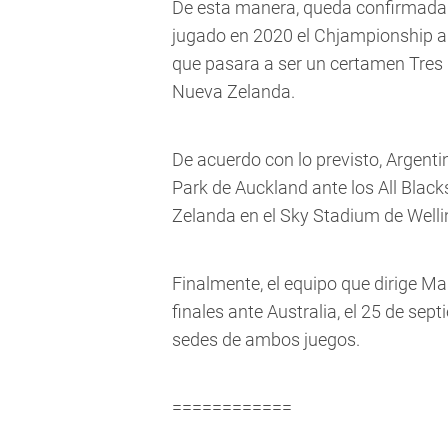
De esta manera, queda confirmada 
jugado en 2020 el Chjampionship a
que pasara a ser un certamen Tres 
Nueva Zelanda.
De acuerdo con lo previsto, Argenti
Park de Auckland ante los All Black
Zelanda en el Sky Stadium de Welli
Finalmente, el equipo que dirige M
finales ante Australia, el 25 de sep
sedes de ambos juegos.
============