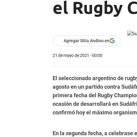
el Rugby 
Agregar Sitio Andino en
21 de mayo de 2021 - 00:00
El seleccionado argentino de rugb
agosto en un partido contra Sudáf
primera fecha del Rugby Champion
ocasión de desarrollará en Sudáfr
confirmó hoy el máximo organismo
En la segunda fecha, a celebrase 