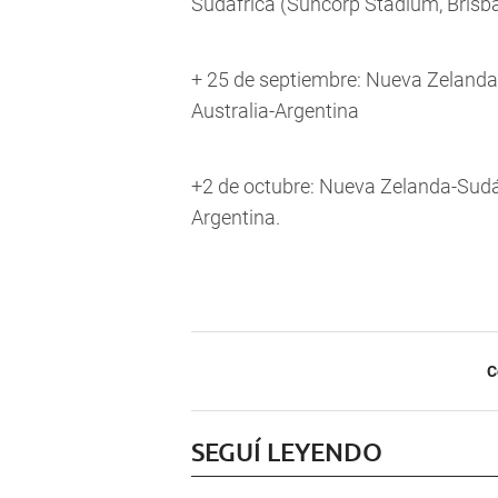
Sudáfrica (Suncorp Stadium, Brisb
+ 25 de septiembre: Nueva Zelanda
Australia-Argentina
+2 de octubre: Nueva Zelanda-Sudáf
Argentina.
C
SEGUÍ LEYENDO