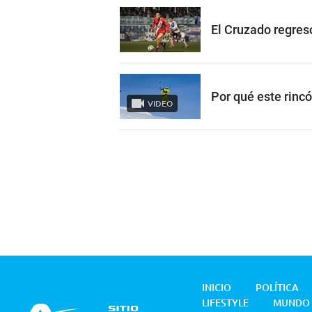
El Cruzado regres
Por qué este rinc
VIDEO
INICIO
POLÍTICA
LIFESTYLE
MUNDO