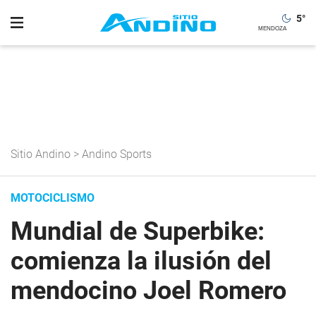
5
°
Sitio Andino
>
Andino Sports
MOTOCICLISMO
Mundial de Superbike:
comienza la ilusión del
mendocino Joel Romero