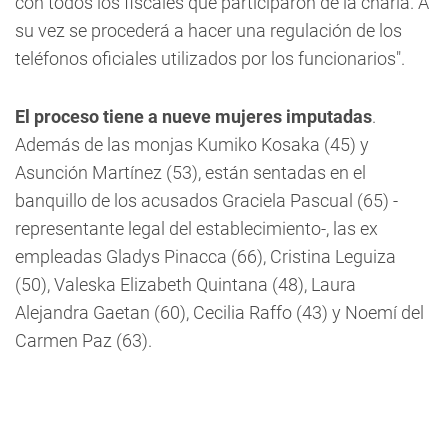
con todos los fiscales que participaron de la charla. A
su vez se procederá a hacer una regulación de los
teléfonos oficiales utilizados por los funcionarios".
El proceso tiene a nueve mujeres imputadas
.
Además de las monjas
Kumiko Kosaka (45) y
Asunción Martínez (53),
están sentadas en el
banquillo de los acusados Graciela Pascual (65) -
representante legal del establecimiento-, las ex
empleadas Gladys Pinacca (66), Cristina Leguiza
(50), Valeska Elizabeth Quintana (48), Laura
Alejandra Gaetan (60), Cecilia Raffo (43) y Noemí del
Carmen Paz (63).