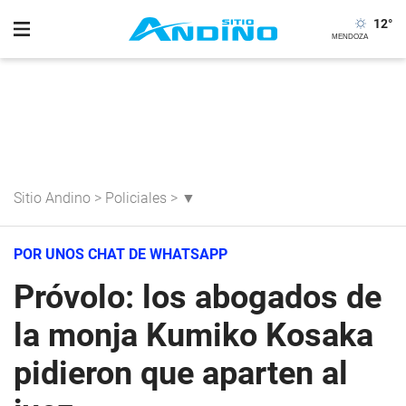
12
°
Sitio Andino
>
Policiales
>
▼
POR UNOS CHAT DE WHATSAPP
Próvolo: los abogados de
la monja Kumiko Kosaka
pidieron que aparten al