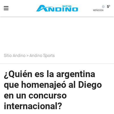
5
°
Sitio Andino
>
Andino Sports
¿Quién es la argentina
que homenajeó al Diego
en un concurso
internacional?