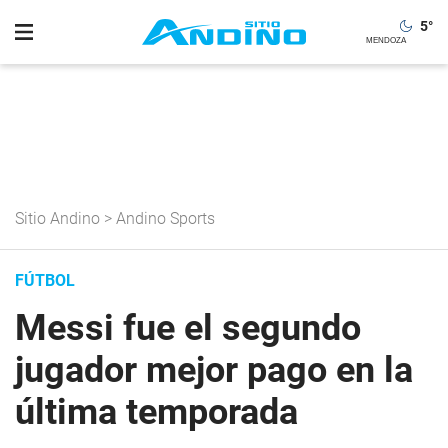
5
°
Sitio Andino
>
Andino Sports
FÚTBOL
Messi fue el segundo
jugador mejor pago en la
última temporada