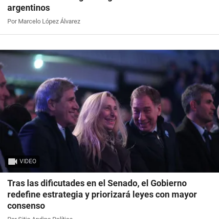
argentinos
Por Marcelo López Álvarez
VIDEO
Tras las dificutades en el Senado, el Gobierno
redefine estrategia y priorizará leyes con mayor
consenso