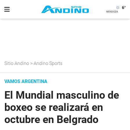
6
°
Sitio Andino
>
Andino Sports
VAMOS ARGENTINA
El Mundial masculino de
boxeo se realizará en
octubre en Belgrado