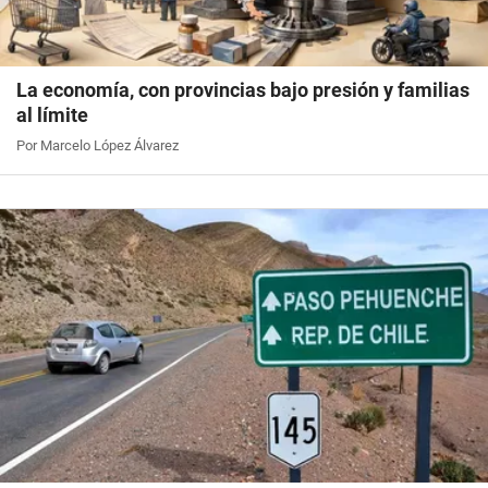
La economía, con provincias bajo presión y familias
al límite
Por Marcelo López Álvarez