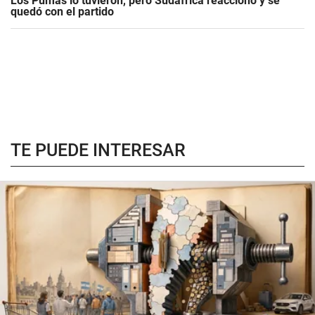
Los Pumas lo tuvieron, pero Sudáfrica reaccionó y se
quedó con el partido
TE PUEDE INTERESAR