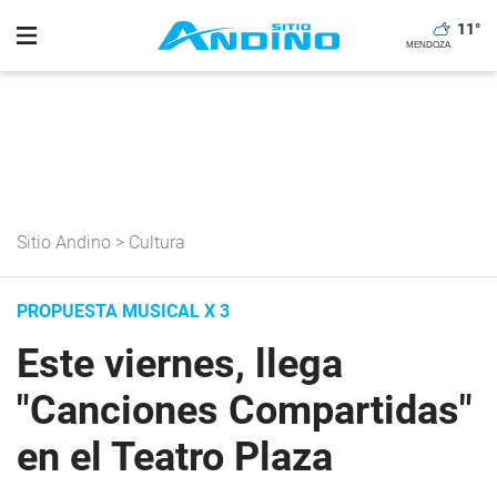
11
°
Sitio Andino
>
Cultura
PROPUESTA MUSICAL X 3
Este viernes, llega
"Canciones Compartidas"
en el Teatro Plaza