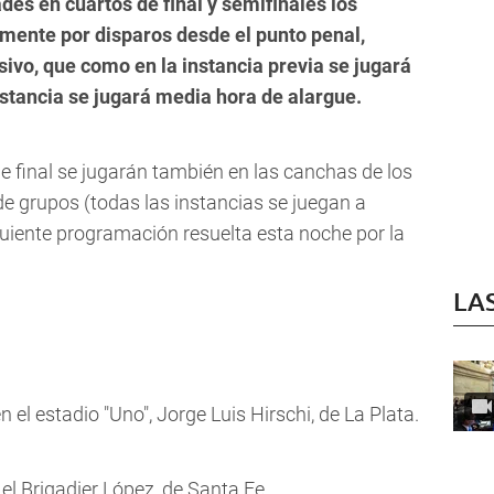
des en cuartos de final y semifinales los
mente por disparos desde el punto penal,
ivo, que como en la instancia previa se jugará
nstancia se jugará media hora de alargue.
de final se jugarán también en las canchas de los
de grupos (todas las instancias se juegan a
guiente programación resuelta esta noche por la
LA
 el estadio "Uno", Jorge Luis Hirschi, de La Plata.
el Brigadier López, de Santa Fe.