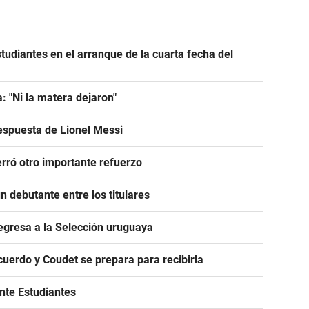
tudiantes en el arranque de la cuarta fecha del
: "Ni la matera dejaron"
espuesta de Lionel Messi
rró otro importante refuerzo
 debutante entre los titulares
egresa a la Selección uruguaya
acuerdo y Coudet se prepara para recibirla
ante Estudiantes