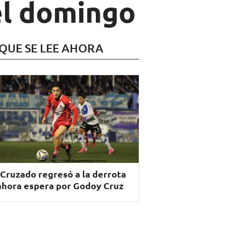
 el domingo
 QUE SE LEE AHORA
 Cruzado regresó a la derrota
ahora espera por Godoy Cruz