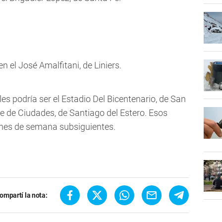
n el José Amalfitani, de Liniers.
les podría ser el Estadio Del Bicentenario, de San
adre de Ciudades, de Santiago del Estero. Esos
fines de semana subsiguientes.
ompartí la nota: