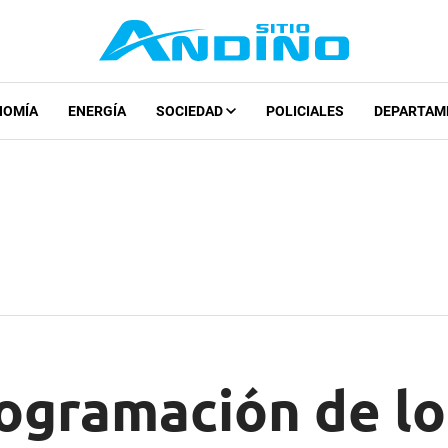
NOMÍA
ENERGÍA
SOCIEDAD
POLICIALES
DEPARTAM
rogramación de lo