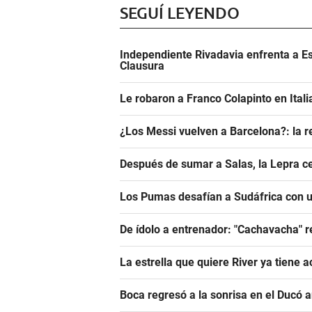
SEGUÍ LEYENDO
Independiente Rivadavia enfrenta a Es
Clausura
Le robaron a Franco Colapinto en Italia
¿Los Messi vuelven a Barcelona?: la r
Después de sumar a Salas, la Lepra ce
Los Pumas desafían a Sudáfrica con un
De ídolo a entrenador: "Cachavacha" r
La estrella que quiere River ya tiene 
Boca regresó a la sonrisa en el Ducó 