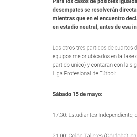
Para los casos de posibles igualda
desempates se resolverán directa
mientras que en el encuentro decis
en estadio neutral, antes de esa i
Los otros tres partidos de cuartos 
equipos mejor ubicados en la fase 
partido único) y contarán con la si
Liga Profesional de Fútbol:
Sábado 15 de mayo:
17.30: Estudiantes-Independiente, en
21.00: Colón-Talleres (Córdoba), en 