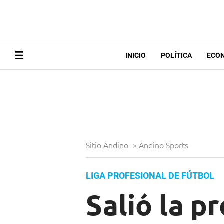
INICIO
POLÍTICA
ECO
Sitio Andino
>
Andino Sports
LIGA PROFESIONAL DE FÚTBOL
Salió la p