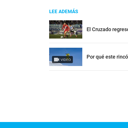
LEE ADEMÁS
El Cruzado regres
Por qué este rinc
VIDEO