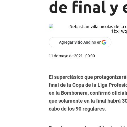
de final y
Agregar Sitio Andino en
11 de mayo de 2021 - 00:00
El superclásico que protagonizarán
final de la Copa de la Liga Profes
en la Bombonera, confirmó oficia
que solamente en la final habrá 
cabo de los 90 regulares.