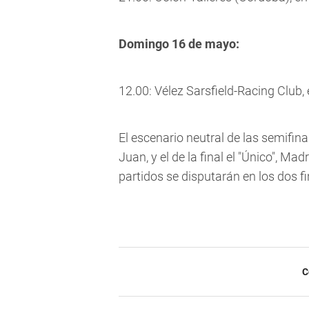
Domingo 16 de mayo:
12.00: Vélez Sarsfield-Racing Club, e
El escenario neutral de las semifina
Juan, y el de la final el "Único", M
partidos se disputarán en los dos 
C