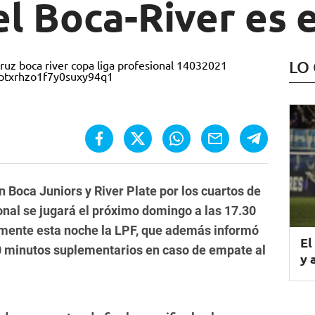
 el Boca-River es
LO
 Boca Juniors y River Plate por los cuartos de
ional se jugará el próximo domingo a las 17.30
lmente esta noche la LPF, que además informó
El
30 minutos suplementarios en caso de empate al
y 