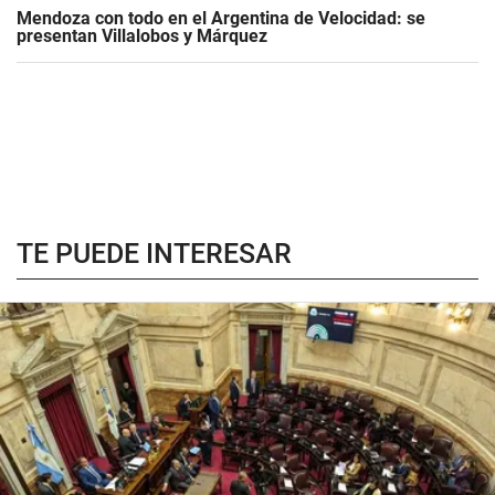
Mendoza con todo en el Argentina de Velocidad: se
presentan Villalobos y Márquez
TE PUEDE INTERESAR