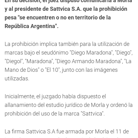
En su decisión, el juez dispuso comunicarla a Morla
y al presidente de Sattvica S.A. que la prohibición
pesa "se encuentren o no en territorio de la
República Argentina".
La prohibición implica también para la utilización de
marcas bajo el seudónimo "Diego Maradona", "Diego",
"Diegol", "Maradona", "Diego Armando Maradona", "La
Mano de Dios" o "El 10", junto con las imágenes
utilizadas.
Inicialmente, el juzgado había dispuesto el
allanamiento del estudio jurídico de Morla y ordenó la
prohibición del uso de la marca "Sattvica".
La firma Sattvica S.A fue armada por Morla el 11 de