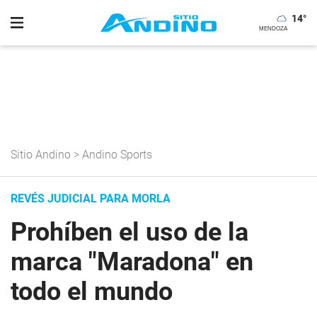
14
°
Sitio Andino
>
Andino Sports
REVÉS JUDICIAL PARA MORLA
Prohíben el uso de la
marca "Maradona" en
todo el mundo