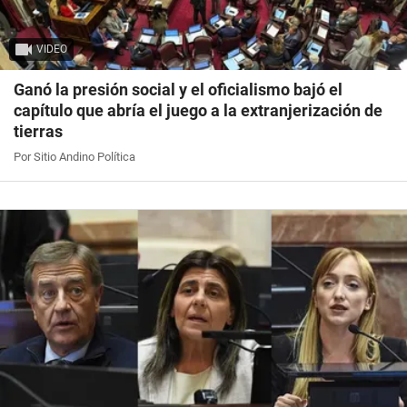
VIDEO
Ganó la presión social y el oficialismo bajó el
capítulo que abría el juego a la extranjerización de
tierras
Por Sitio Andino Política