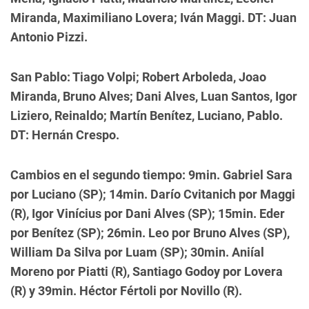
Miranda, Maximiliano Lovera; Iván Maggi. DT: Juan
Antonio Pizzi.
San Pablo: Tiago Volpi; Robert Arboleda, Joao
Miranda, Bruno Alves; Dani Alves, Luan Santos, Igor
Liziero, Reinaldo; Martín Benítez, Luciano, Pablo.
DT: Hernán Crespo.
Cambios en el segundo tiempo: 9min. Gabriel Sara
por Luciano (SP); 14min. Darío Cvitanich por Maggi
(R), Igor Vinícius por Dani Alves (SP); 15min. Eder
por Benítez (SP); 26min. Leo por Bruno Alves (SP),
William Da Silva por Luam (SP); 30min. Aniíal
Moreno por Piatti (R), Santiago Godoy por Lovera
(R) y 39min. Héctor Fértoli por Novillo (R).