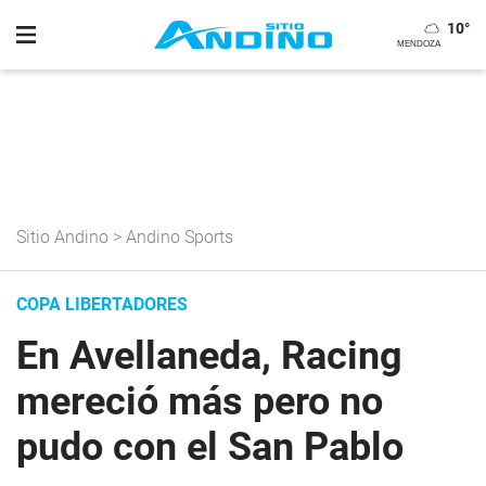
10
°
Sitio Andino
>
Andino Sports
COPA LIBERTADORES
En Avellaneda, Racing
mereció más pero no
pudo con el San Pablo