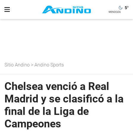
5
°
Sitio Andino
>
Andino Sports
Chelsea venció a Real
Madrid y se clasificó a la
final de la Liga de
Campeones