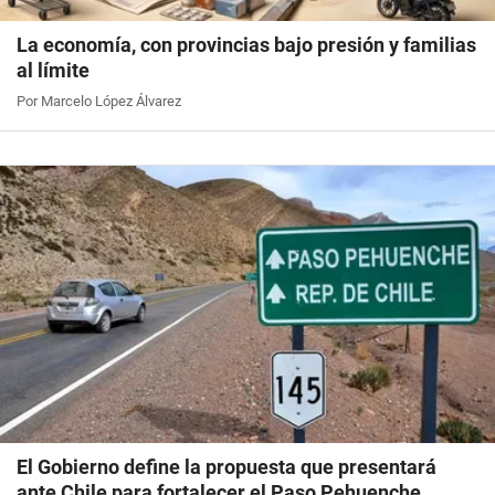
La economía, con provincias bajo presión y familias
al límite
Por Marcelo López Álvarez
El Gobierno define la propuesta que presentará
ante Chile para fortalecer el Paso Pehuenche