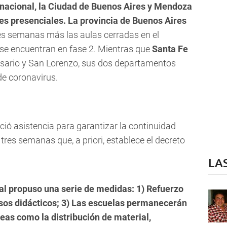
o nacional, la Ciudad de Buenos Aires y Mendoza
ses presenciales.
La provincia de Buenos Aires
es semanas más las aulas cerradas en el
se encuentran en fase 2. Mientras que
Santa Fe
osario y San Lorenzo, sus dos departamentos
de coronavirus.
eció asistencia para garantizar la continuidad
tres semanas que, a priori, establece el decreto
LA
nal propuso una serie de medidas: 1) Refuerzo
rsos didácticos; 3) Las escuelas permanecerán
areas como la distribución de material,