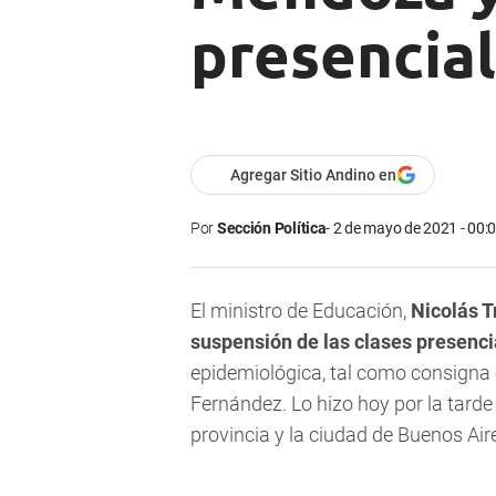
presencia
Agregar Sitio Andino en
Por
Sección Política
2 de mayo de 2021 - 00:
El ministro de Educación,
Nicolás T
suspensión de las clases presenci
epidemiológica, tal como consigna e
Fernández. Lo hizo hoy por la tard
provincia y la ciudad de Buenos Ai