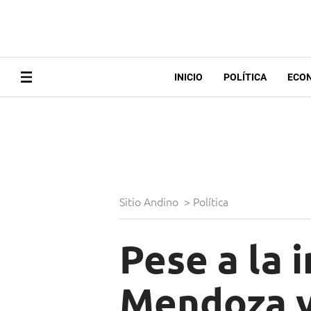
INICIO
POLÍTICA
ECO
Sitio Andino
>
Política
Pese a la 
Mendoza y