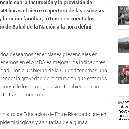
nculo con la institución y la provisión de
48 horas el cierre o apertura de las escuelas
 la rutina familiar; 5)Tener en cuenta los
io de Salud de la Nación a la hora definir
todos deseamos tener clases presenciales en
 tenemos en el AMBA es mejorar los indicadores
alidad. Con el Gobierno de la Ciudad tenemos una
render la gravedad de la situación que estamos
a curva de los contagios sino también con un
otta tras el encuentro.
ministro de Educación de Entre Ríos dado que en
epidemiológicas y sanitarias de algunas