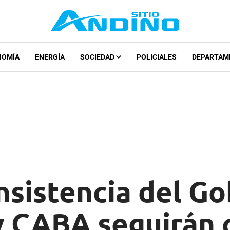
NOMÍA
ENERGÍA
SOCIEDAD
POLICIALES
DEPARTAM
insistencia del Go
 CABA seguirán c