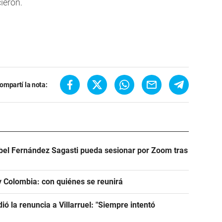
ieron.
ompartí la nota:
abel Fernández Sagasti pueda sesionar por Zoom tras
 y Colombia: con quiénes se reunirá
dió la renuncia a Villarruel: "Siempre intentó