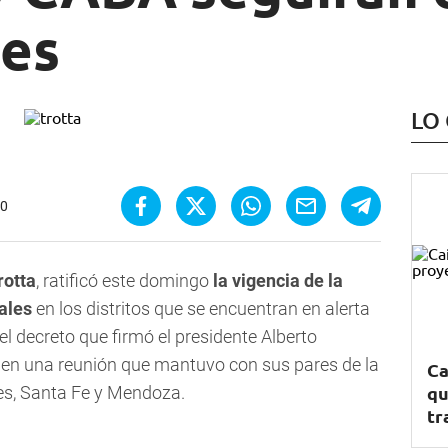
les
LO
00
rotta
, ratificó este domingo
la vigencia de la
ales
en los distritos que se encuentran en alerta
l decreto que firmó el presidente Alberto
e en una reunión que mantuvo con sus pares de la
Ca
qu
res, Santa Fe y Mendoza.
tr