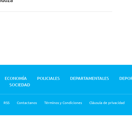
ndoza
ECONOMÍA
POLICIALES
DEPARTAMENTALES
DEPO
SOCIEDAD
RSS
Contactanos
Términos y Condiciones
Cláusula de privacidad