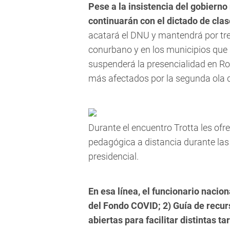
Pese a la insistencia del gobiern
continuarán con el dictado de cla
acatará el DNU y mantendrá por tr
conurbano y en los municipios que 
suspenderá la presencialidad en R
más afectados por la segunda ola 
Durante el encuentro Trotta les ofr
pedagógica a distancia durante las 
presidencial.
En esa línea, el funcionario nacio
del Fondo COVID; 2) Guía de recu
abiertas para facilitar distintas t