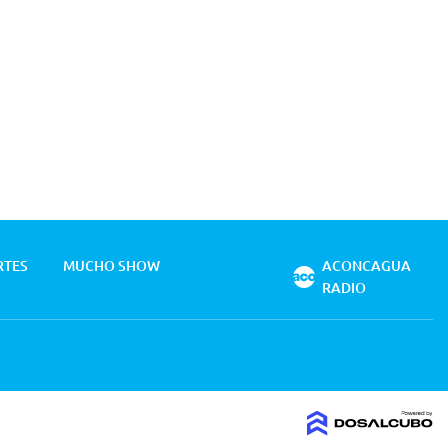
RTES
MUCHO SHOW
ACONCAGUA
RADIO