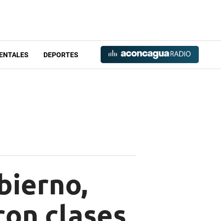
ENTALES
DEPORTES
bierno,
on clases