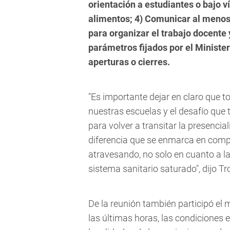
orientación a estudiantes o bajo ví
alimentos; 4) Comunicar al menos 
para organizar el trabajo docente y
parámetros fijados por el Minister
aperturas o cierres.
"Es importante dejar en claro que 
nuestras escuelas y el desafío que
para volver a transitar la presenci
diferencia que se enmarca en comp
atravesando, no solo en cuanto a l
sistema sanitario saturado", dijo Tr
De la reunión también participó el 
las últimas horas, las condiciones 