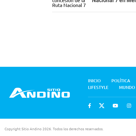
Nacional 7 en Me
INICIO
POLÍTICA
LIFESTYLE
MUNDO
Copyright Sitio Andino 2026. Todos los derechos reservados.