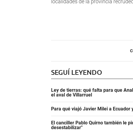
localidades de la provincia recrudec
C
SEGUÍ LEYENDO
Ley de tierras: qué falta para que An
el aval de Villarruel
Para qué viajó Javier Milei a Ecuador
El canciller Pablo Quirno también le pi
desestabilizar"