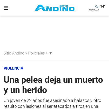
14
°
Sitio Andino
>
Policiales
>
▼
VIOLENCIA
Una pelea deja un muerto
y un herido
Un joven de 22 años fue asesinado a balazos y otro
resultó con lesiones al ser atacados a tiros en una