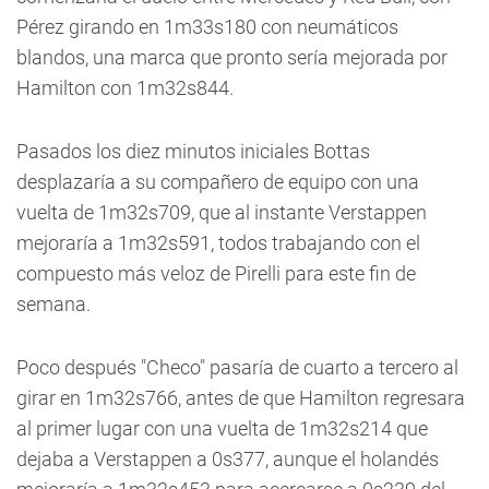
Pérez girando en 1m33s180 con neumáticos
blandos, una marca que pronto sería mejorada por
Hamilton con 1m32s844.
Pasados los diez minutos iniciales Bottas
desplazaría a su compañero de equipo con una
vuelta de 1m32s709, que al instante Verstappen
mejoraría a 1m32s591, todos trabajando con el
compuesto más veloz de Pirelli para este fin de
semana.
Poco después "Checo" pasaría de cuarto a tercero al
girar en 1m32s766, antes de que Hamilton regresara
al primer lugar con una vuelta de 1m32s214 que
dejaba a Verstappen a 0s377, aunque el holandés