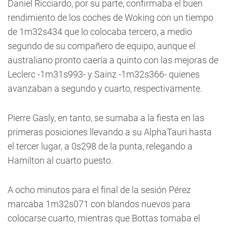
Daniel Ricciardo, por su parte, confirmaba el buen
rendimiento de los coches de Woking con un tiempo
de 1m32s434 que lo colocaba tercero, a medio
segundo de su compañero de equipo, aunque el
australiano pronto caería a quinto con las mejoras de
Leclerc -1m31s993- y Sainz -1m32s366- quienes
avanzaban a segundo y cuarto, respectivamente.
Pierre Gasly, en tanto, se sumaba a la fiesta en las
primeras posiciones llevando a su AlphaTauri hasta
el tercer lugar, a 0s298 de la punta, relegando a
Hamilton al cuarto puesto.
A ocho minutos para el final de la sesión Pérez
marcaba 1m32s071 con blandos nuevos para
colocarse cuarto, mientras que Bottas tomaba el