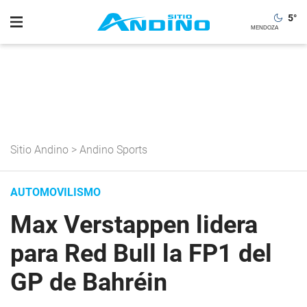
5
°
Sitio Andino
>
Andino Sports
AUTOMOVILISMO
Max Verstappen lidera
para Red Bull la FP1 del
GP de Bahréin