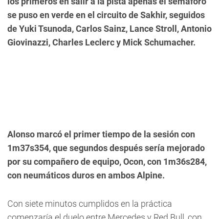
los primeros en salir a la pista apenas el semáforo
se puso en verde en el circuito de Sakhir, seguidos
de Yuki Tsunoda, Carlos Sainz, Lance Stroll, Antonio
Giovinazzi, Charles Leclerc y Mick Schumacher.
Alonso marcó el primer tiempo de la sesión con
1m37s354, que segundos después sería mejorado
por su compañero de equipo, Ocon, con 1m36s284,
con neumáticos duros en ambos Alpine.
Con siete minutos cumplidos en la práctica
comenzaría el duelo entre Mercedes y Red Bull, con