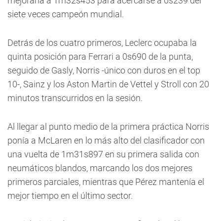
mejoraría a 1m32s453 para acercarse a 0s239 del
siete veces campeón mundial.
Detrás de los cuatro primeros, Leclerc ocupaba la
quinta posición para Ferrari a 0s690 de la punta,
seguido de Gasly, Norris -único con duros en el top
10-, Sainz y los Aston Martin de Vettel y Stroll con 20
minutos transcurridos en la sesión.
Al llegar al punto medio de la primera práctica Norris
ponía a McLaren en lo más alto del clasificador con
una vuelta de 1m31s897 en su primera salida con
neumáticos blandos, marcando los dos mejores
primeros parciales, mientras que Pérez mantenía el
mejor tiempo en el último sector.