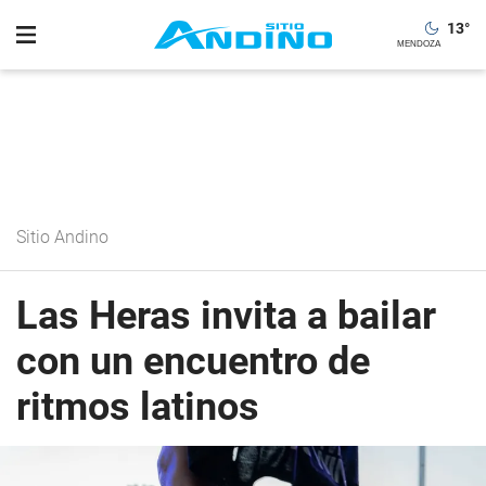
13
°
Sitio Andino
Las Heras invita a bailar
con un encuentro de
ritmos latinos