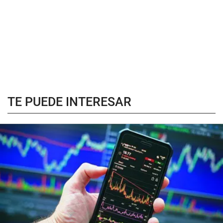
TE PUEDE INTERESAR