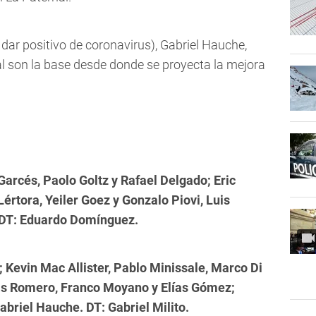
 dar positivo de coronavirus), Gabriel Hauche,
l son la base desde donde se proyecta la mejora
arcés, Paolo Goltz y Rafael Delgado; Eric
értora, Yeiler Goez y Gonzalo Piovi, Luis
 DT: Eduardo Domínguez.
 Kevin Mac Allister, Pablo Minissale, Marco Di
as Romero, Franco Moyano y Elías Gómez;
abriel Hauche. DT: Gabriel Milito.