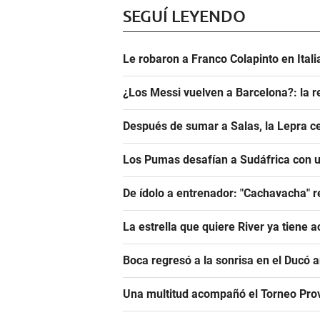
SEGUÍ LEYENDO
Le robaron a Franco Colapinto en Italia
¿Los Messi vuelven a Barcelona?: la r
Después de sumar a Salas, la Lepra ce
Los Pumas desafían a Sudáfrica con un
De ídolo a entrenador: "Cachavacha" r
La estrella que quiere River ya tiene 
Boca regresó a la sonrisa en el Ducó 
Una multitud acompañó el Torneo Prov