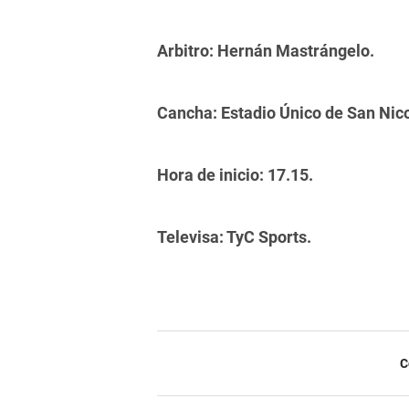
Arbitro: Hernán Mastrángelo.
Cancha: Estadio Único de San Nico
Hora de inicio: 17.15.
Televisa: TyC Sports.
C