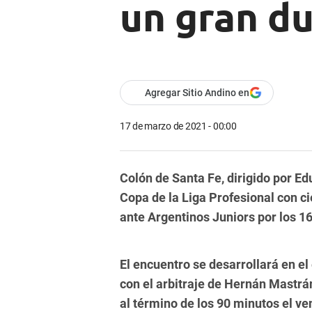
un gran du
Agregar Sitio Andino en
17 de marzo de 2021 - 00:00
Colón de Santa Fe, dirigido por E
Copa de la Liga Profesional con ci
ante Argentinos Juniors por los 16
El encuentro se desarrollará en el
con el arbitraje de Hernán Mastrá
al término de los 90 minutos el v