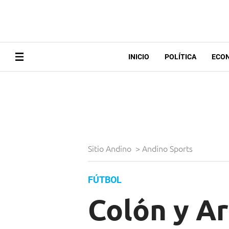
INICIO
POLÍTICA
ECO
Sitio Andino
>
Andino Sports
FÚTBOL
Colón y A