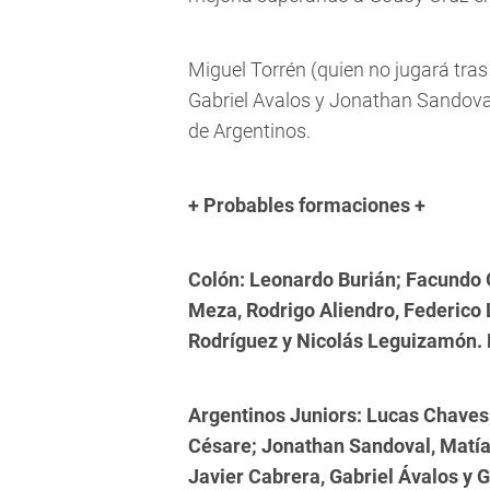
Miguel Torrén (quien no jugará tras
Gabriel Avalos y Jonathan Sandova
de Argentinos.
+ Probables formaciones +
Colón: Leonardo Burián; Facundo G
Meza, Rodrigo Aliendro, Federico L
Rodríguez y Nicolás Leguizamón.
Argentinos Juniors: Lucas Chaves;
Césare; Jonathan Sandoval, Matí
Javier Cabrera, Gabriel Ávalos y G