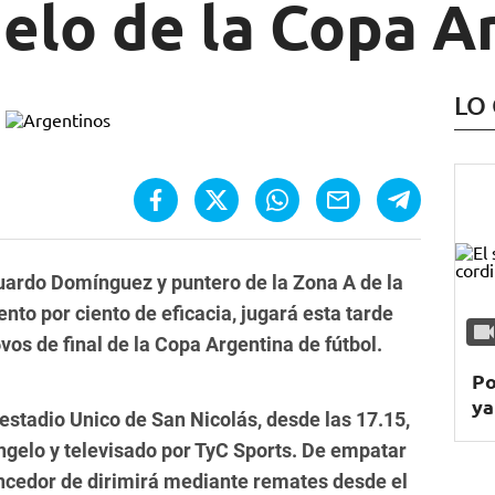
elo de la Copa A
LO
duardo Domínguez y puntero de la Zona A de la
ento por ciento de eficacia, jugará esta tarde
vos de final de la Copa Argentina de fútbol.
Po
ya
 estadio Unico de San Nicolás, desde las 17.15,
ngelo y televisado por TyC Sports. De empatar
encedor de dirimirá mediante remates desde el