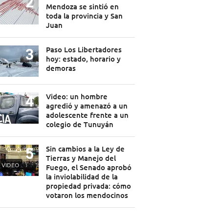
Mendoza se sintió en
toda la provincia y San
Juan
Paso Los Libertadores
hoy: estado, horario y
demoras
Video: un hombre
agredió y amenazó a un
adolescente frente a un
colegio de Tunuyán
Sin cambios a la Ley de
Tierras y Manejo del
VIDEO
Fuego, el Senado aprobó
la inviolabilidad de la
propiedad privada: cómo
votaron los mendocinos