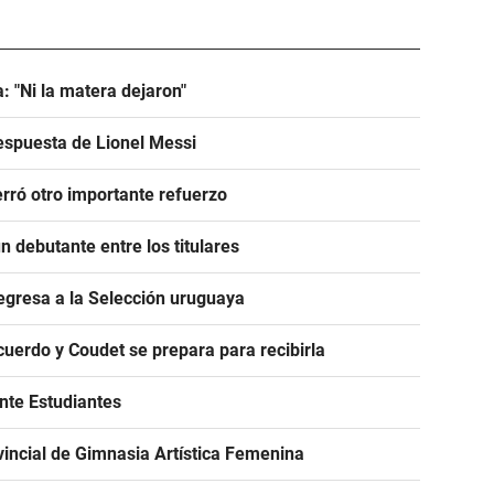
: "Ni la matera dejaron"
espuesta de Lionel Messi
rró otro importante refuerzo
 debutante entre los titulares
egresa a la Selección uruguaya
acuerdo y Coudet se prepara para recibirla
ante Estudiantes
incial de Gimnasia Artística Femenina