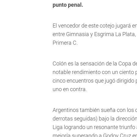
punto penal.
El vencedor de este cotejo jugará en
entre Gimnasia y Esgrima La Plata, 
Primera C.
Colón es la sensación de la Copa de
notable rendimiento con un ciento p
cinco encuentros que jugó dirigido
uno en contra.
Argentinos también sueña con los oc
derrotas seguidas) bajo la dirección
Liga logrando un resonante triunfo a
mejoría superando a Godoy Cruz en