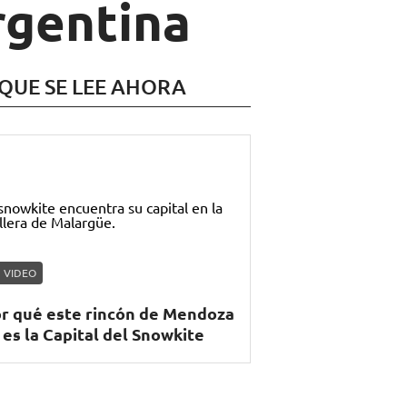
rgentina
 QUE SE LEE AHORA
VIDEO
r qué este rincón de Mendoza
 es la Capital del Snowkite