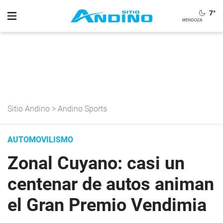
7
°
Sitio Andino
>
Andino Sports
AUTOMOVILISMO
Zonal Cuyano: casi un
centenar de autos animan
el Gran Premio Vendimia