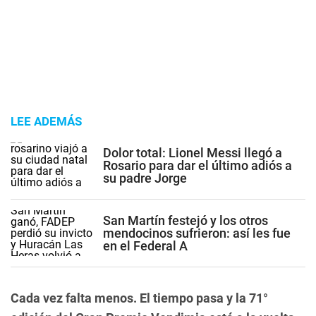
LEE ADEMÁS
Dolor total: Lionel Messi llegó a
Rosario para dar el último adiós a
su padre Jorge
San Martín festejó y los otros
mendocinos sufrieron: así les fue
en el Federal A
Cada vez falta menos. El tiempo pasa y la 71°