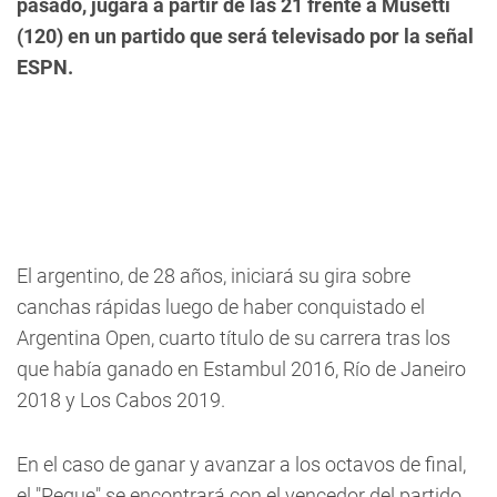
pasado, jugará a partir de las 21 frente a Musetti
(120) en un partido que será televisado por la señal
ESPN.
El argentino, de 28 años, iniciará su gira sobre
canchas rápidas luego de haber conquistado el
Argentina Open, cuarto título de su carrera tras los
que había ganado en Estambul 2016, Río de Janeiro
2018 y Los Cabos 2019.
En el caso de ganar y avanzar a los octavos de final,
el "Peque" se encontrará con el vencedor del partido