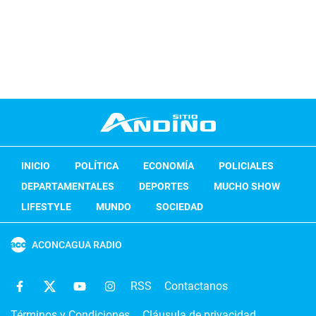
INICIO
POLÍTICA
ECONOMÍA
POLICIALES
DEPARTAMENTALES
DEPORTES
MUCHO SHOW
LIFESTYLE
MUNDO
SOCIEDAD
ACONCAGUA RADIO
RSS
Contactanos
Términos y Condiciones
Cláusula de privacidad