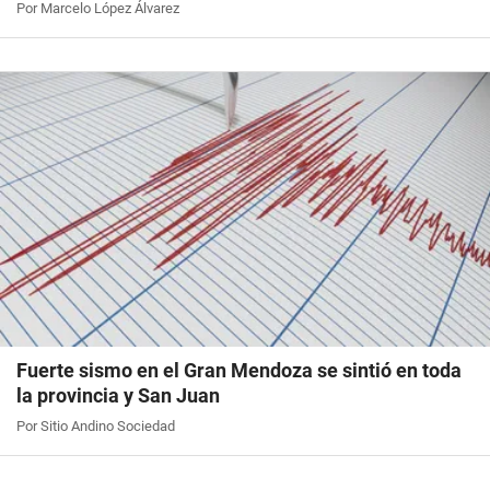
Por Marcelo López Álvarez
Fuerte sismo en el Gran Mendoza se sintió en toda
la provincia y San Juan
Por Sitio Andino Sociedad