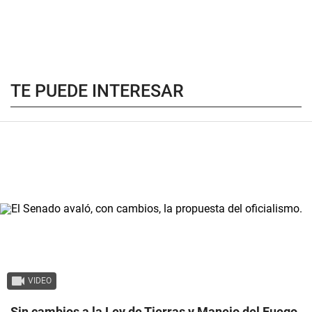
TE PUEDE INTERESAR
VIDEO
Sin cambios a la Ley de Tierras y Manejo del Fuego,