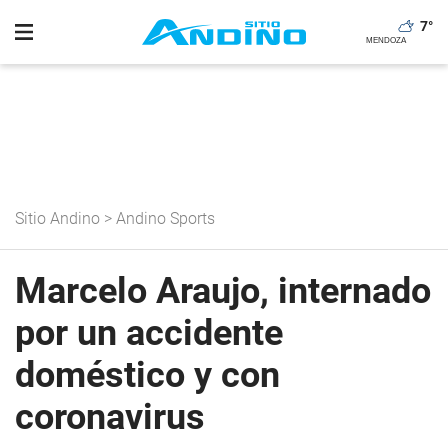
7
°
Sitio Andino
>
Andino Sports
Marcelo Araujo, internado
por un accidente
doméstico y con
coronavirus