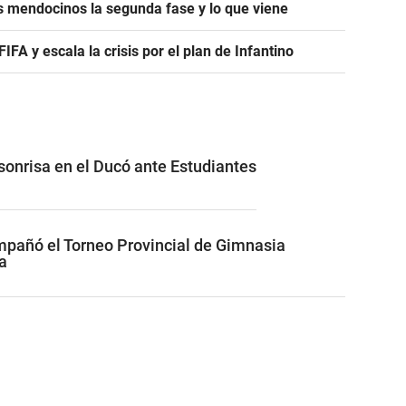
s mendocinos la segunda fase y lo que viene
A y escala la crisis por el plan de Infantino
 sonrisa en el Ducó ante Estudiantes
pañó el Torneo Provincial de Gimnasia
a