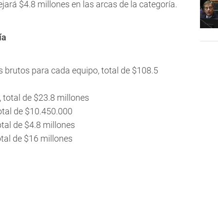
ejará $4.8 millones en las arcas de la categoría.
ía
es brutos para cada equipo, total de $108.5
 total de $23.8 millones
otal de $10.450.000
otal de $4.8 millones
otal de $16 millones