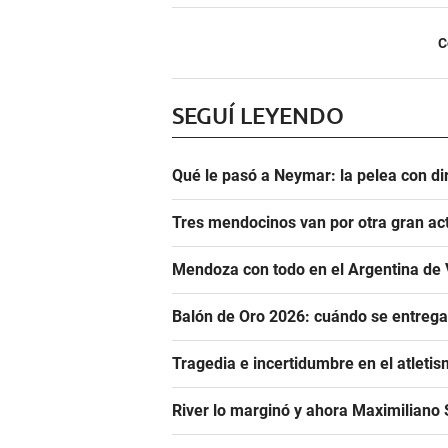
C
SEGUÍ LEYENDO
Qué le pasó a Neymar: la pelea con dir
Tres mendocinos van por otra gran ac
Mendoza con todo en el Argentina de 
Balón de Oro 2026: cuándo se entrega
Tragedia e incertidumbre en el atletis
River lo marginó y ahora Maximiliano S