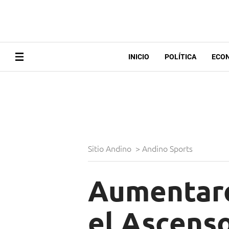
INICIO
POLÍTICA
ECO
Sitio Andino
>
Andino Sports
Aumentaro
el Ascenso