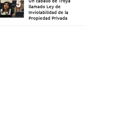
Un caballo de Troya
llamado Ley de
Inviolabilidad de la
Propiedad Privada