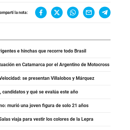
ompartí la nota:
igentes e hinchas que recorre todo Brasil
tuación en Catamarca por el Argentino de Motocross
Velocidad: se presentan Villalobos y Márquez
, candidatos y qué se evalúa este año
mo: murió una joven figura de solo 21 años
alas viaja para vestir los colores de la Lepra