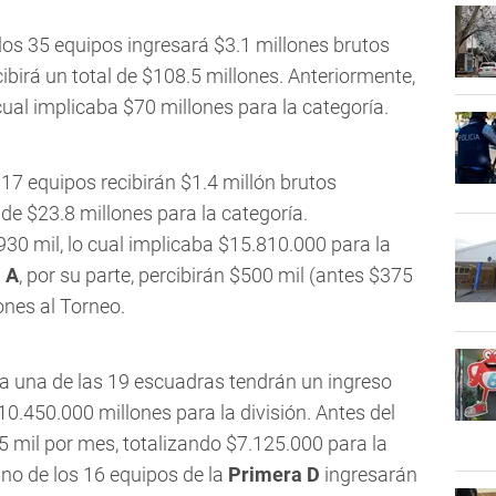
 los 35 equipos ingresará $3.1 millones brutos
cibirá un total de $108.5 millones. Anteriormente,
cual implicaba $70 millones para la categoría.
s 17 equipos recibirán $1.4 millón brutos
de $23.8 millones para la categoría.
30 mil, lo cual implicaba $15.810.000 para la
 A
, por su parte, percibirán $500 mil (antes $375
ones al Torneo.
da una de las 19 escuadras tendrán un ingreso
0.450.000 millones para la división. Antes del
 mil por mes, totalizando $7.125.000 para la
uno de los 16 equipos de la
Primera D
ingresarán