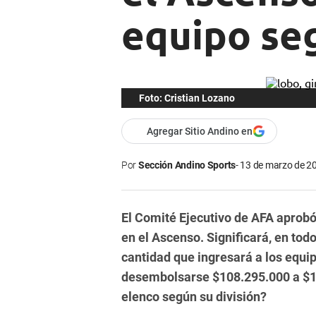
equipo seg
Foto: Cristian Lozano
Agregar Sitio Andino en
Por
Sección Andino Sports
13 de marzo de 20
El Comité Ejecutivo de AFA aprob
en el Ascenso. Significará, en to
cantidad que ingresará a los equip
desembolsarse $108.295.000 a $1
elenco según su división?