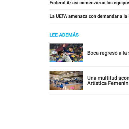
Federal A: así comenzaron los equipo
La UEFA amenaza con demandar a la FIF
LEE ADEMÁS
Boca regresó a la
Una multitud acom
Artística Femenin