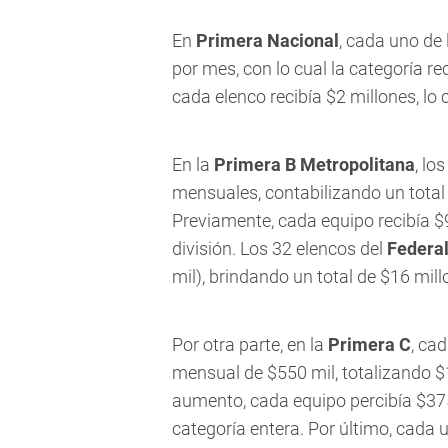
En
Primera Nacional
, cada uno de
por mes, con lo cual la categoría re
cada elenco recibía $2 millones, lo 
En la
Primera B Metropolitana
, lo
mensuales, contabilizando un total 
Previamente, cada equipo recibía $9
división. Los 32 elencos del
Federal
mil), brindando un total de $16 mill
Por otra parte, en la
Primera C
, ca
mensual de $550 mil, totalizando $1
aumento, cada equipo percibía $375
categoría entera. Por último, cada 