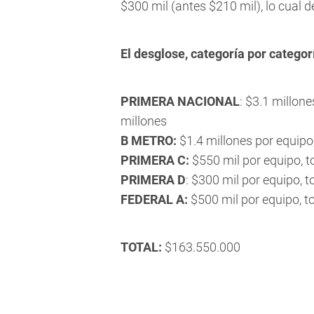
$300 mil (antes $210 mil), lo cual d
El desglose, categoría por categor
PRIMERA NACIONAL
: $3.1 millon
millones
B METRO:
$1.4 millones por equipo,
PRIMERA C:
$550 mil por equipo, t
PRIMERA D
: $300 mil por equipo, t
FEDERAL A:
$500 mil por equipo, t
TOTAL:
$163.550.000