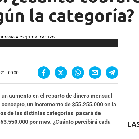
ún la categoría?
21 - 00:00
ó un aumento en el reparto de dinero mensual
do concepto, un incremento de $55.255.000 en la
os de las distintas categorías: pasará de
63.550.000 por mes. ¿Cuánto percibirá cada
LA