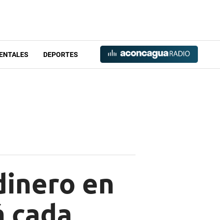
ENTALES
DEPORTES
dinero en
á cada