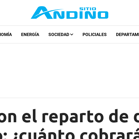
NOMÍA
ENERGÍA
SOCIEDAD
POLICIALES
DEPARTAM
n el reparto de 
: ¿cuánto cobrar