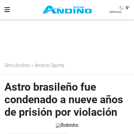
5
°
Sitio Andino
>
Andino Sports
Astro brasileño fue
condenado a nueve años
de prisión por violación