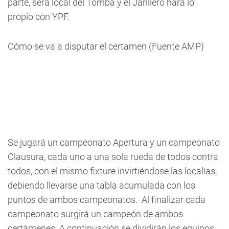
parte, será local del Tomba y el Jarillero hará lo
propio con YPF.
Cómo se va a disputar el certamen (Fuente AMP)
Se jugará un campeonato Apertura y un campeonato
Clausura, cada uno a una sola rueda de todos contra
todos, con el mismo fixture invirtiéndose las localías,
debiendo llevarse una tabla acumulada con los
puntos de ambos campeonatos. Al finalizar cada
campeonato surgirá un campeón de ambos
certámenes. A continuación se dividirán los equipos