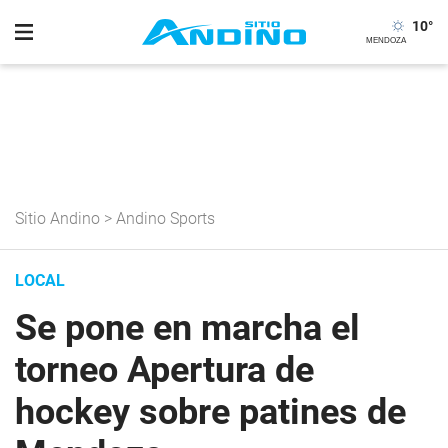
10
°
Sitio Andino
>
Andino Sports
LOCAL
Se pone en marcha el
torneo Apertura de
hockey sobre patines de