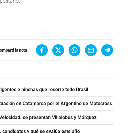
politano.
ompartí la nota:
igentes e hinchas que recorre todo Brasil
tuación en Catamarca por el Argentino de Motocross
Velocidad: se presentan Villalobos y Márquez
, candidatos y qué se evalúa este año