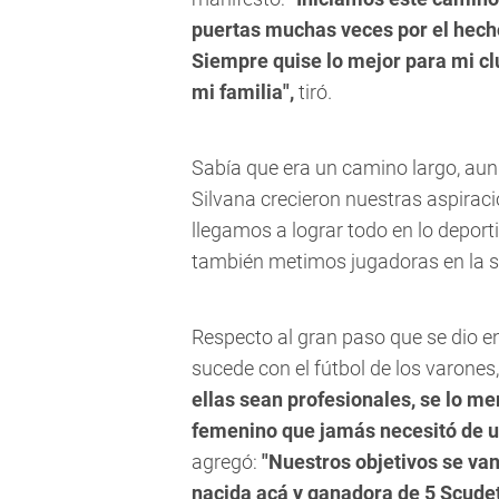
puertas muchas veces por el hecho
Siempre quise lo mejor para mi cl
mi familia",
tiró.
Sabía que era un camino largo, aun
Silvana crecieron nuestras aspiraci
llegamos a lograr todo en lo depor
también metimos jugadoras en la s
Respecto al gran paso que se dio e
sucede con el fútbol de los varone
ellas sean profesionales, se lo m
femenino que jamás necesitó de u
agregó:
"Nuestros objetivos se v
nacida acá y ganadora de 5 Scudet