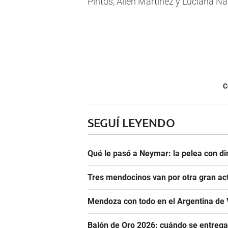
Pintos, Ailén Martínez y Luciana Na
C
SEGUÍ LEYENDO
Qué le pasó a Neymar: la pelea con dir
Tres mendocinos van por otra gran ac
Mendoza con todo en el Argentina de 
Balón de Oro 2026: cuándo se entrega