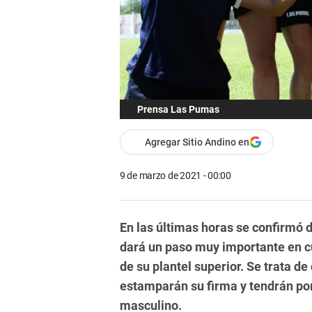
Prensa Las Pumas
Agregar Sitio Andino en
9 de marzo de 2021 - 00:00
En las últimas horas se confirmó 
dará un paso muy importante en cua
de su plantel superior. Se trata d
estamparán su firma y tendrán po
masculino.