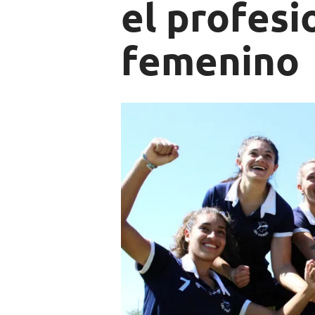
el profesi
femenino