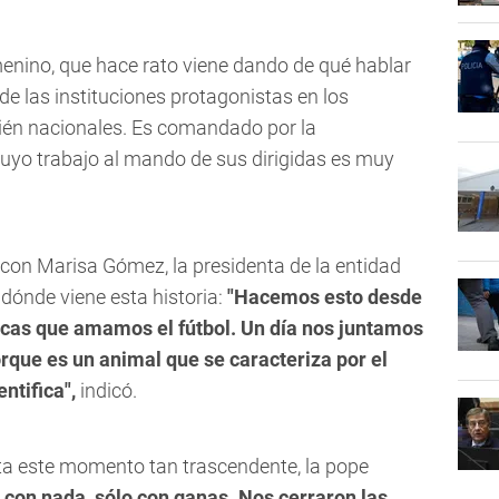
menino
, que hace rato viene dando de qué hablar
 de las
instituciones protagonistas en los
én nacionales.
Es comandado por la
cuyo trabajo al mando de sus dirigidas es muy
con Marisa Gómez, la presidenta de la entidad
e dónde viene esta historia:
"Hacemos esto desde
icas que amamos el fútbol. Un día nos juntamos
rque es un animal que se caracteriza por el
ntifica",
indicó.
sta este momento tan trascendente, la pope
 con nada, sólo con ganas. Nos cerraron las