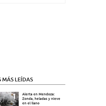
S MÁS LEÍDAS
Alerta en Mendoza:
Zonda, heladas y nieve
en el llano