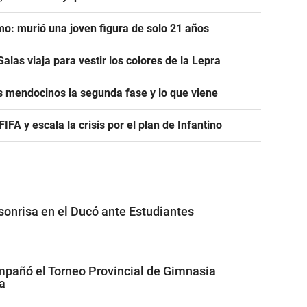
mo: murió una joven figura de solo 21 años
alas viaja para vestir los colores de la Lepra
s mendocinos la segunda fase y lo que viene
A y escala la crisis por el plan de Infantino
 sonrisa en el Ducó ante Estudiantes
pañó el Torneo Provincial de Gimnasia
a