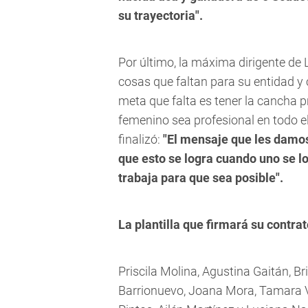
su trayectoria".
Por último, la máxima dirigente de 
cosas que faltan para su entidad y
meta que falta es tener la cancha p
femenino sea profesional en todo el
finalizó:
"El mensaje que les damos 
que esto se logra cuando uno se l
trabaja para que sea posible".
La plantilla que firmará su contra
Priscila Molina, Agustina Gaitán, B
Barrionuevo, Joana Mora, Tamara Va