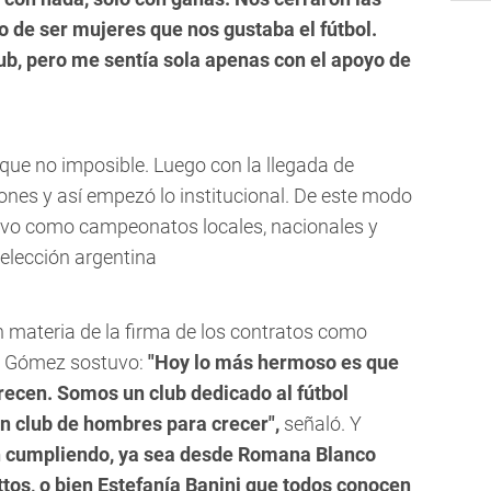
 de ser mujeres que nos gustaba el fútbol.
ub, pero me sentía sola apenas con el apoyo de
que no imposible. Luego con la llegada de
ones y así empezó lo institucional. De este modo
tivo como campeonatos locales, nacionales y
elección argentina
n materia de la firma de los contratos como
s, Gómez sostuvo:
"Hoy lo más hermoso es que
erecen. Somos un club dedicado al fútbol
n club de hombres para crecer",
señaló. Y
an cumpliendo, ya sea desde Romana Blanco
tos, o bien Estefanía Banini que todos conocen