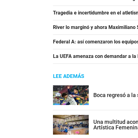
Tragedia e incertidumbre en el atletis
River lo marginó y ahora Maximiliano S
Federal A: así comenzaron los equipo
La UEFA amenaza con demandar a la FIF
LEE ADEMÁS
Boca regresó a la
Una multitud acom
Artística Femenin