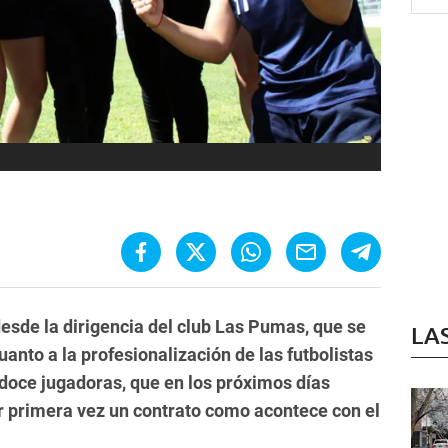
desde la dirigencia del club Las Pumas, que se
LA
nto a la profesionalización de las futbolistas
e doce jugadoras, que en los próximos días
r primera vez un contrato como acontece con el