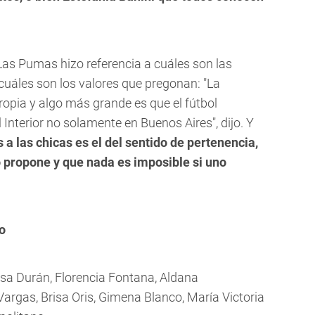
Las Pumas hizo referencia a cuáles son las
 cuáles son los valores que pregonan:
"La
ropia y algo más grande es que el fútbol
 Interior no solamente en Buenos Aires",
dijo. Y
a las chicas es el del sentido de pertenencia,
o propone y que nada es imposible si uno
to
risa Durán, Florencia Fontana, Aldana
rgas, Brisa Oris, Gimena Blanco, María Victoria