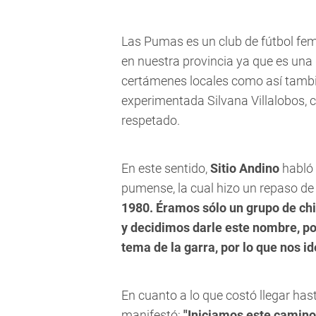
Las Pumas es un club de fútbol fe
en nuestra provincia ya que es una
certámenes locales como así tambi
experimentada Silvana Villalobos, 
respetado.
En este sentido,
Sitio Andino
habló 
pumense
, la cual hizo un repaso d
1980. Éramos sólo un grupo de ch
y decidimos darle este nombre, po
tema de la garra, por lo que nos ide
En cuanto a lo que costó llegar ha
manifestó:
"Iniciamos este camino