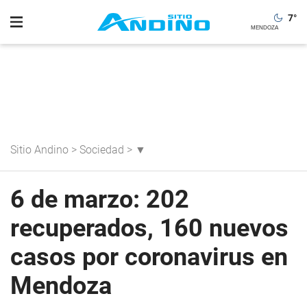
7
°
Sitio Andino
>
Sociedad
>
▼
6 de marzo: 202
recuperados, 160 nuevos
casos por coronavirus en
Mendoza