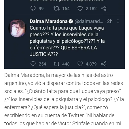
Dalma Maradona, la mayor de las hijas del astro
argentino, volvió a disparar contra todos en las redes
sociales. "¿Cuánto falta para que Luque vaya preso?
¿Y los inservibles de la psiquiatra y el psicólogo? ¿Y la
enfermera? ¿Qué espera la justicia?", comenzó
escribiendo en su cuenta de Twitter. "Ni hablar de
todos los que hablar de Víctor Stinfale cuando en mi