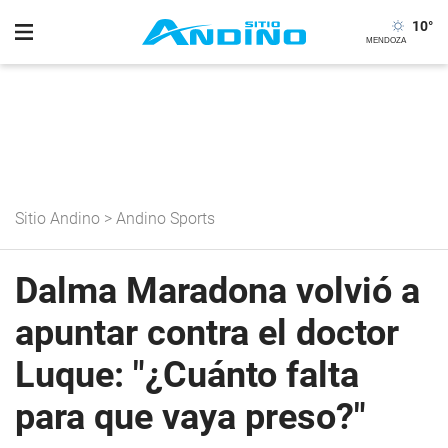
10
°
Sitio Andino
>
Andino Sports
Dalma Maradona volvió a
apuntar contra el doctor
Luque: "¿Cuánto falta
para que vaya preso?"