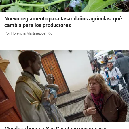
Nuevo reglamento para tasar daños agrícolas: qué
cambia para los productores
Por Florencia Martinez del Rio
Mendoza honra a San Cayetano con misas y