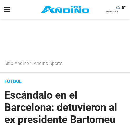
5
°
Sitio Andino
>
Andino Sports
FÚTBOL
Escándalo en el
Barcelona: detuvieron al
ex presidente Bartomeu