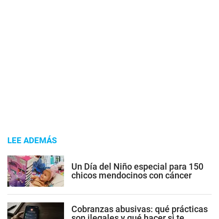
LEE ADEMÁS
Un Día del Niño especial para 150
chicos mendocinos con cáncer
Cobranzas abusivas: qué prácticas
son ilegales y qué hacer si te