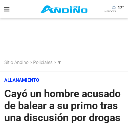
17
°
Sitio Andino
>
Policiales
>
▼
ALLANAMIENTO
Cayó un hombre acusado
de balear a su primo tras
una discusión por drogas