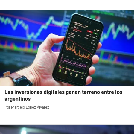
Las inversiones digitales ganan terreno entre los
argentinos
Por Marcelo López Álvarez