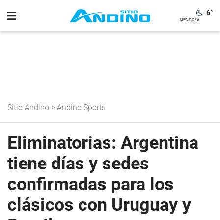
6
°
Sitio Andino
>
Andino Sports
Eliminatorias: Argentina
tiene días y sedes
confirmadas para los
clásicos con Uruguay y