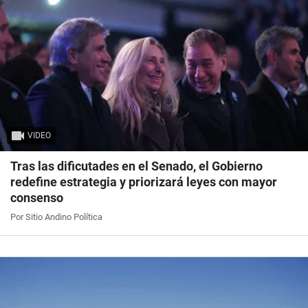
VIDEO
Tras las dificutades en el Senado, el Gobierno
redefine estrategia y priorizará leyes con mayor
consenso
Por Sitio Andino Política