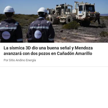
La sísmica 3D dio una buena señal y Mendoza
avanzará con dos pozos en Cañadón Amarillo
Por Sitio Andino Energía