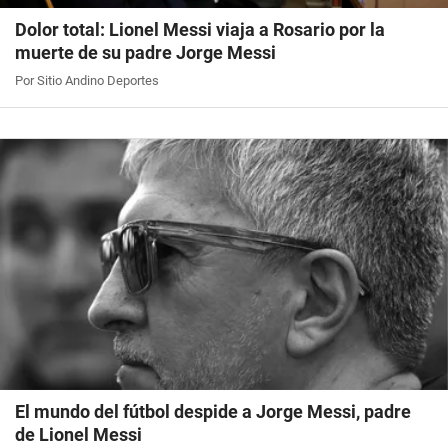
Dolor total: Lionel Messi viaja a Rosario por la
muerte de su padre Jorge Messi
Por Sitio Andino Deportes
El mundo del fútbol despide a Jorge Messi, padre
de Lionel Messi