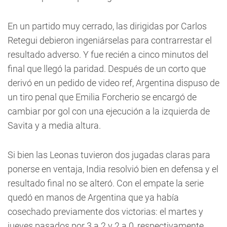
En un partido muy cerrado, las dirigidas por Carlos
Retegui debieron ingeniárselas para contrarrestar el
resultado adverso. Y fue recién a cinco minutos del
final que llegó la paridad. Después de un corto que
derivó en un pedido de video ref, Argentina dispuso de
un tiro penal que Emilia Forcherio se encargó de
cambiar por gol con una ejecución a la izquierda de
Savita y a media altura.
Si bien las Leonas tuvieron dos jugadas claras para
ponerse en ventaja, India resolvió bien en defensa y el
resultado final no se alteró. Con el empate la serie
quedó en manos de Argentina que ya había
cosechado previamente dos victorias: el martes y
jueves pasados por 3 a 2 y 2 a 0, respectivamente.