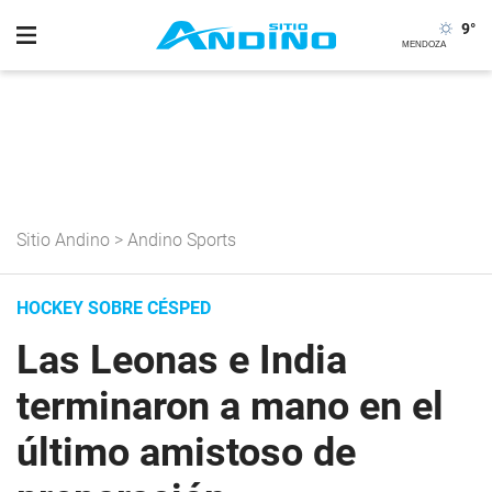
9
°
Sitio Andino
>
Andino Sports
HOCKEY SOBRE CÉSPED
Las Leonas e India
terminaron a mano en el
último amistoso de