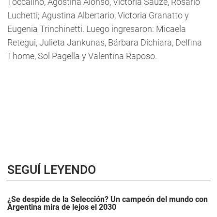
Toccalino, Agostina Alonso, Victoria Sauze, Rosario
Luchetti; Agustina Albertario, Victoria Granatto y
Eugenia Trinchinetti. Luego ingresaron: Micaela
Retegui, Julieta Jankunas, Bárbara Dichiara, Delfina
Thome, Sol Pagella y Valentina Raposo.
SEGUÍ LEYENDO
¿Se despide de la Selección? Un campeón del mundo con
Argentina mira de lejos el 2030