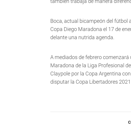
también trabaja de manera diferenci
Boca, actual bicampeón del fútbol 
Copa Diego Maradona el 17 de ener
delante una nutrida agenda.
A mediados de febrero comenzará 
Maradona de la Liga Profesional de 
Claypole por la Copa Argentina con
disputar la Copa Libertadores 2021
C