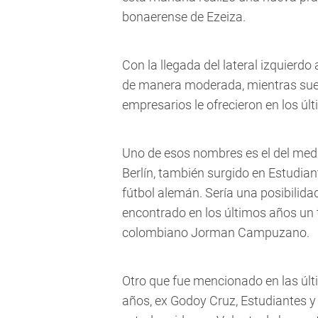
bonaerense de Ezeiza.
Con la llegada del lateral izquierd
de manera moderada, mientras su
empresarios le ofrecieron en los últ
Uno de esos nombres es el del med
Berlín, también surgido en Estudian
fútbol alemán. Sería una posibilida
encontrado en los últimos años un t
colombiano Jorman Campuzano.
Otro que fue mencionado en las últ
años, ex Godoy Cruz, Estudiantes y