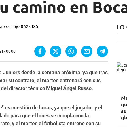
su camino en Boc
LO
21 - 00:00
a Juniors desde la semana próxima, ya que tras
rmar su contrato, el martes entrenará con sus
del director técnico Miguel Ángel Russo.
Mu
qu
" es cuestión de horas, ya que el jugador y el
su
dado para que el lunes se cumpla con la
gl
rato, y el martes el futbolista entrene con su