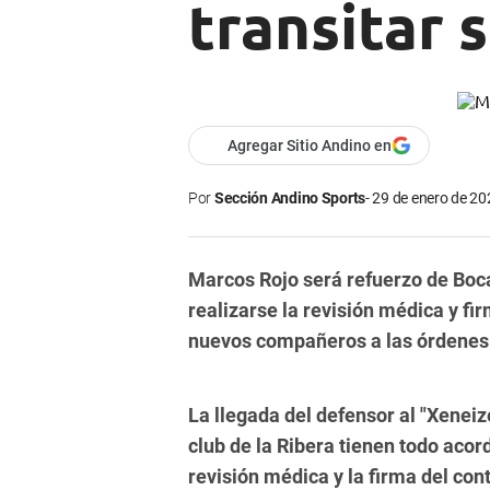
transitar 
Agregar Sitio Andino en
Por
Sección Andino Sports
29 de enero de 20
Marcos Rojo será refuerzo de Boc
realizarse la revisión médica y fi
nuevos compañeros a las órdenes 
La llegada del defensor al "Xeneize
club de la Ribera tienen todo acor
revisión médica y la firma del cont