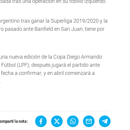
ada tras una operación en su tobillo izquierdo.
argentino tras ganar la Superliga 2019/2020 y la
o pasado ante Banfield en San Juan, tiene por
una nueva edición de la Copa Diego Armando
Fútbol (LPF); después jugará el partido ante
 fecha a confirmar; y en abril comenzará a
.
ompartí la nota: