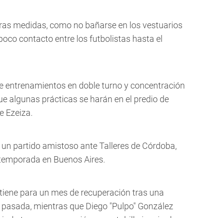
tras medidas, como no bañarse en los vestuarios
oco contacto entre los futbolistas hasta el
e entrenamientos en doble turno y concentración
que algunas prácticas se harán en el predio de
e Ezeiza.
á un partido amistoso ante Talleres de Córdoba,
etemporada en Buenos Aires.
tiene para un mes de recuperación tras una
 pasada, mientras que Diego "Pulpo" González