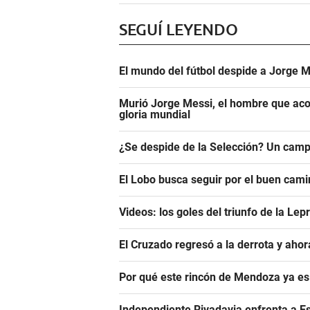
SEGUÍ LEYENDO
El mundo del fútbol despide a Jorge M
Murió Jorge Messi, el hombre que aco
gloria mundial
¿Se despide de la Selección? Un camp
El Lobo busca seguir por el buen camin
Videos: los goles del triunfo de la Lep
El Cruzado regresó a la derrota y aho
Por qué este rincón de Mendoza ya es 
Independiente Rivadavia enfrenta a Es