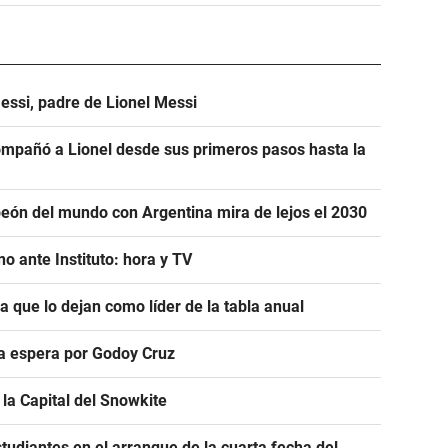
essi, padre de Lionel Messi
mpañó a Lionel desde sus primeros pasos hasta la
eón del mundo con Argentina mira de lejos el 2030
o ante Instituto: hora y TV
ra que lo dejan como líder de la tabla anual
ra espera por Godoy Cruz
la Capital del Snowkite
tudiantes en el arranque de la cuarta fecha del