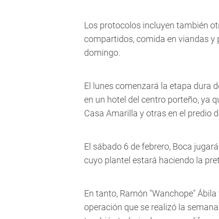
Los protocolos incluyen también o
compartidos, comida en viandas y p
domingo.
El lunes comenzará la etapa dura d
en un hotel del centro porteño, ya 
Casa Amarilla y otras en el predio d
El sábado 6 de febrero, Boca jugar
cuyo plantel estará haciendo la pr
En tanto, Ramón "Wanchope" Ábila 
operación que se realizó la semana