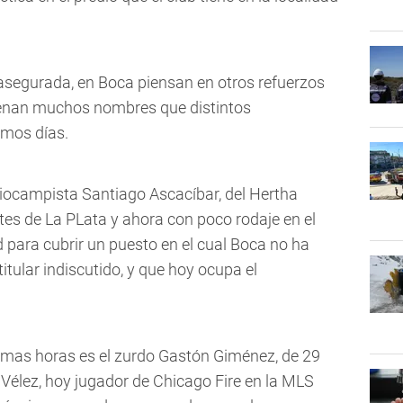
o asegurada, en Boca piensan en otros refuerzos
enan muchos nombres que distintos
imos días.
iocampista Santiago Ascacíbar, del Hertha
tes de La PLata y ahora con poco rodaje en el
d para cubrir un puesto en el cual Boca no ha
itular indiscutido, y que hoy ocupa el
imas horas es el zurdo Gastón Giménez, de 29
 Vélez, hoy jugador de Chicago Fire en la MLS