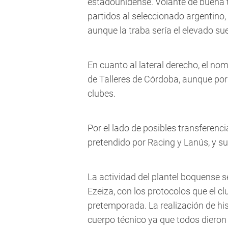
estadounidense. Volante de buena 
partidos al seleccionado argentino
aunque la traba sería el elevado su
En cuanto al lateral derecho, el no
de Talleres de Córdoba, aunque por
clubes.
Por el lado de posibles transferenc
pretendido por Racing y Lanús, y su
La actividad del plantel boquense se
Ezeiza, con los protocolos que el c
pretemporada. La realización de his
cuerpo técnico ya que todos dieron