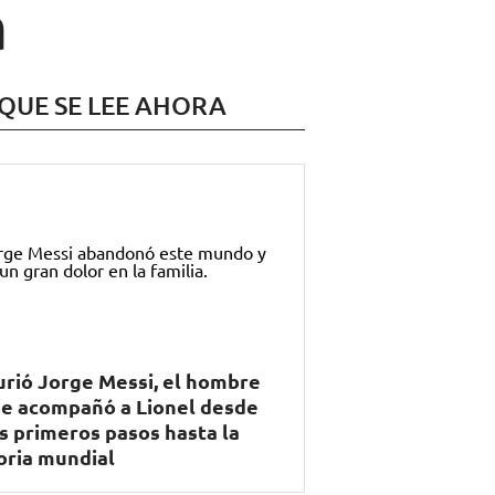
a
 QUE SE LEE AHORA
rió Jorge Messi, el hombre
e acompañó a Lionel desde
s primeros pasos hasta la
oria mundial