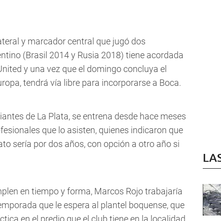
lateral y marcador central que jugó dos
ntino (Brasil 2014 y Rusia 2018) tiene acordada
nited y una vez que el domingo concluya el
opa, tendrá vía libre para incorporarse a Boca.
diantes de La Plata, se entrena desde hace meses
esionales que lo asisten, quienes indicaron que
ato sería por dos años, con opción a otro año si
LA
mplen en tiempo y forma, Marcos Rojo trabajaría
temporada que le espera al plantel boquense, que
ica en el predio que el club tiene en la localidad