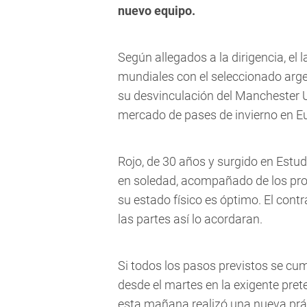
nuevo equipo.
Según allegados a la dirigencia, el 
mundiales con el seleccionado arge
su desvinculación del Manchester U
mercado de pases de invierno en Eur
Rojo, de 30 años y surgido en Estu
en soledad, acompañado de los prof
su estado físico es óptimo. El contr
las partes así lo acordaran.
Si todos los pasos previstos se cu
desde el martes en la exigente pre
esta mañana realizó una nueva práct