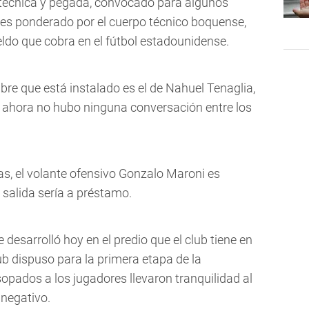
técnica y pegada, convocado para algunos
, es ponderado por el cuerpo técnico boquense,
eldo que cobra en el fútbol estadounidense.
mbre que está instalado es el de Nahuel Tenaglia,
 ahora no hubo ninguna conversación entre los
ias, el volante ofensivo Gonzalo Maroni es
 salida sería a préstamo.
 desarrolló hoy en el predio que el club tiene en
lub dispuso para la primera etapa de la
opados a los jugadores llevaron tranquilidad al
 negativo.