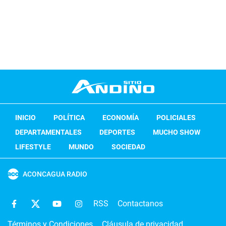
INICIO
POLÍTICA
ECONOMÍA
POLICIALES
DEPARTAMENTALES
DEPORTES
MUCHO SHOW
LIFESTYLE
MUNDO
SOCIEDAD
ACONCAGUA RADIO
RSS
Contactanos
Términos y Condiciones
Cláusula de privacidad