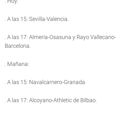
. Hoy:
. A las 15: Sevilla-Valencia.
. A las 17: Almería-Osasuna y Rayo Vallecano-
Barcelona.
. Mañana:
. A las 15: Navalcarnero-Granada.
. A las 17: Alcoyano-Athletic de Bilbao.