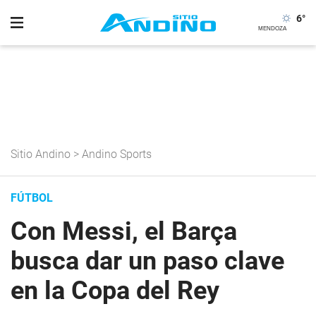
6
°
Sitio Andino
>
Andino Sports
FÚTBOL
Con Messi, el Barça
busca dar un paso clave
en la Copa del Rey