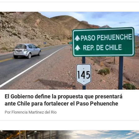
El Gobierno define la propuesta que presentará
ante Chile para fortalecer el Paso Pehuenche
Por Florencia Martinez del Rio