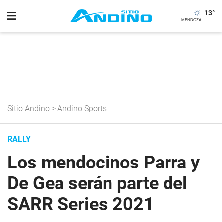
13
°
Sitio Andino
>
Andino Sports
RALLY
Los mendocinos Parra y
De Gea serán parte del
SARR Series 2021