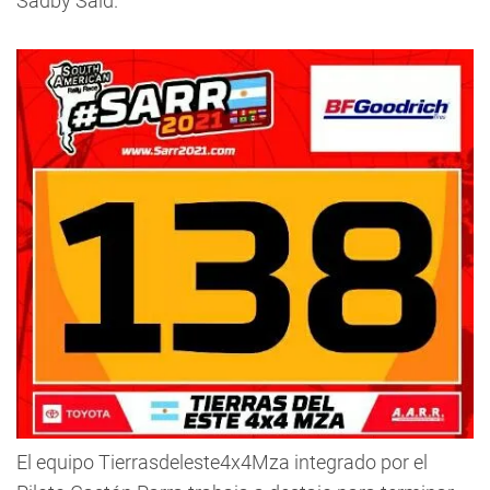
Sadby Said.
El equipo Tierrasdeleste4x4Mza integrado por el