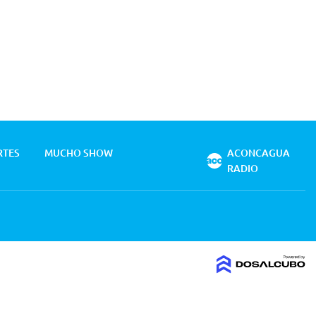
RTES
MUCHO SHOW
ACONCAGUA
RADIO