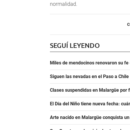
normalidad.
C
SEGUÍ LEYENDO
Miles de mendocinos renovaron su fe 
Siguen las nevadas en el Paso a Chile
Clases suspendidas en Malargüe por f
El Día del Niño tiene nueva fecha: cu
Arte nacido en Malargüe conquista u