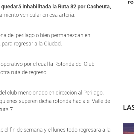
re
quedará inhabilitada la Ruta 82 por Cacheuta,
amiento vehicular en esa arteria.
ona del perilago o bien permanezcan en
 para regresar a la Ciudad.
 operativo por el cual la Rotonda del Club
 otra ruta de regreso.
el club mencionado en dirección al Perilago,
quienes superen dicha rotonda hacia el Valle de
LA
Ruta 7.
e el fin de semana y el lunes todo regresará a la