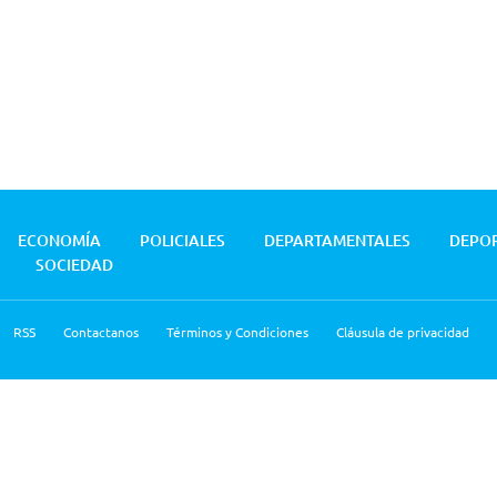
ECONOMÍA
POLICIALES
DEPARTAMENTALES
DEPO
SOCIEDAD
RSS
Contactanos
Términos y Condiciones
Cláusula de privacidad