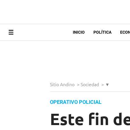
INICIO
POLÍTICA
ECO
Sitio Andino
>
Sociedad
>
▼
OPERATIVO POLICIAL
Este fin d