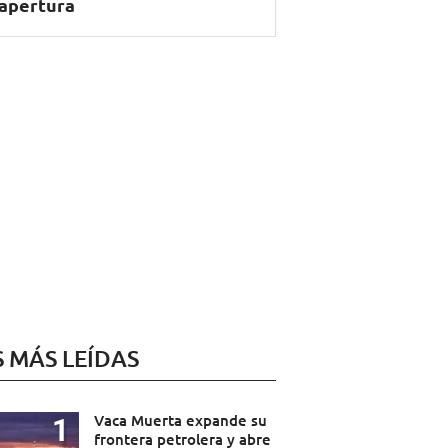
apertura
S MÁS LEÍDAS
Vaca Muerta expande su
frontera petrolera y abre