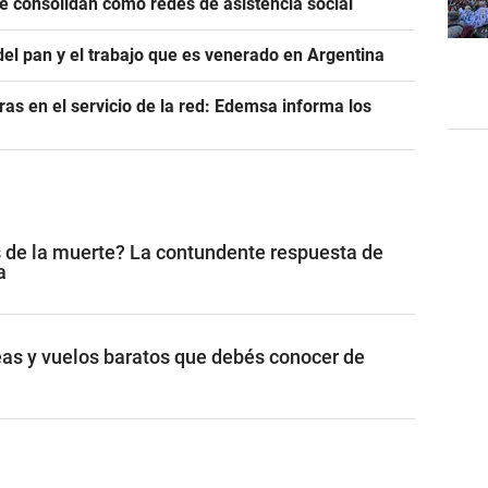
se consolidan como redes de asistencia social
del pan y el trabajo que es venerado en Argentina
as en el servicio de la red: Edemsa informa los
 de la muerte? La contundente respuesta de
a
as y vuelos baratos que debés conocer de