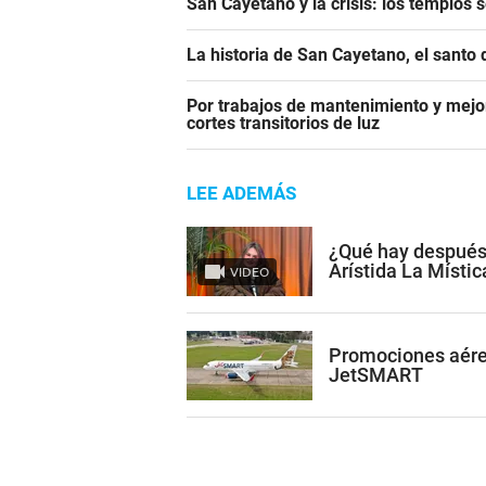
San Cayetano y la crisis: los templos 
La historia de San Cayetano, el santo 
Por trabajos de mantenimiento y mejor
cortes transitorios de luz
LEE ADEMÁS
¿Qué hay después
Arístida La Místic
VIDEO
Promociones aére
JetSMART