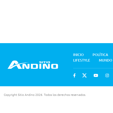
INICIO
POLÍTICA
LIFESTYLE
MUNDO
Copyright Sitio Andino 2026. Todos los derechos reservados.