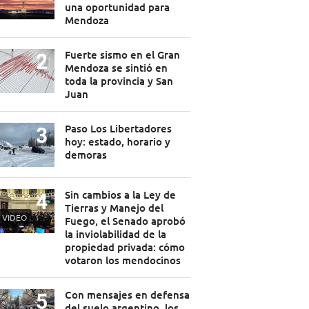
una oportunidad para
Mendoza
Fuerte sismo en el Gran
Mendoza se sintió en
toda la provincia y San
Juan
Paso Los Libertadores
hoy: estado, horario y
demoras
Sin cambios a la Ley de
Tierras y Manejo del
VIDEO
Fuego, el Senado aprobó
la inviolabilidad de la
propiedad privada: cómo
votaron los mendocinos
Con mensajes en defensa
del suelo argentino, los