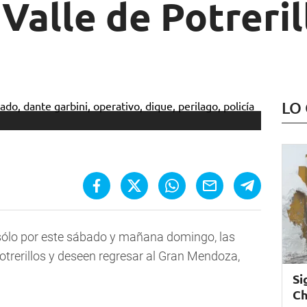
 Valle de Potreril
LO
sólo por este sábado y mañana domingo, las
otrerillos y deseen regresar al Gran Mendoza,
Si
Ch