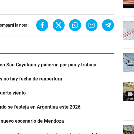
ompartí la nota:
en San Cayetano y pidieron por pan y trabajo
 y no hay fecha de reapertura
uerte viento
ándo se festeja en Argentina este 2026
n nuevo escenario de Mendoza