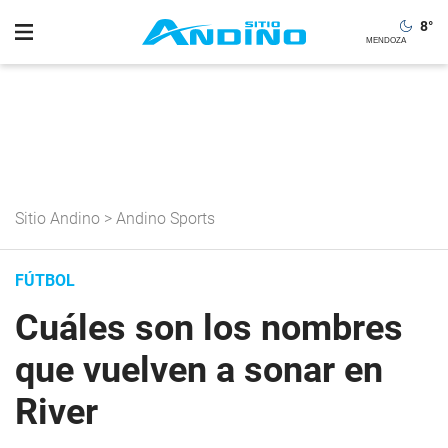
8
°
Sitio Andino
>
Andino Sports
FÚTBOL
Cuáles son los nombres
que vuelven a sonar en
River