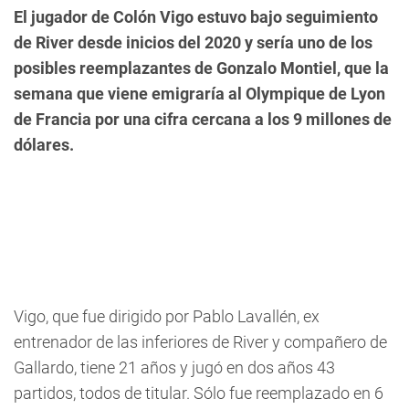
El jugador de Colón Vigo estuvo bajo seguimiento
de River desde inicios del 2020 y sería uno de los
posibles reemplazantes de Gonzalo Montiel, que la
semana que viene emigraría al Olympique de Lyon
de Francia por una cifra cercana a los 9 millones de
dólares.
Vigo, que fue dirigido por Pablo Lavallén, ex
entrenador de las inferiores de River y compañero de
Gallardo, tiene 21 años y jugó en dos años 43
partidos, todos de titular. Sólo fue reemplazado en 6