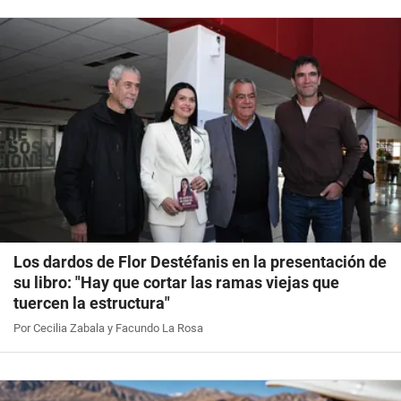
Los dardos de Flor Destéfanis en la presentación de
su libro: "Hay que cortar las ramas viejas que
tuercen la estructura"
Por Cecilia Zabala y Facundo La Rosa