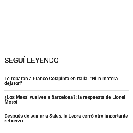
SEGUÍ LEYENDO
Le robaron a Franco Colapinto en Italia: "Ni la matera
dejaron"
¿Los Messi vuelven a Barcelona?: la respuesta de Lionel
Messi
Después de sumar a Salas, la Lepra cerró otro importante
refuerzo