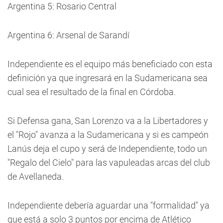
Argentina 5: Rosario Central
Argentina 6: Arsenal de Sarandí
Independiente es el equipo más beneficiado con esta
definición ya que ingresará en la Sudamericana sea
cual sea el resultado de la final en Córdoba.
Si Defensa gana, San Lorenzo va a la Libertadores y
el "Rojo" avanza a la Sudamericana y si es campeón
Lanús deja el cupo y será de Independiente, todo un
"Regalo del Cielo" para las vapuleadas arcas del club
de Avellaneda.
Independiente debería aguardar una "formalidad" ya
que está a solo 3 puntos por encima de Atlético