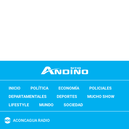
INICIO
POLÍTICA
ECONOMÍA
POLICIALES
DEPARTAMENTALES
DEPORTES
MUCHO SHOW
LIFESTYLE
MUNDO
SOCIEDAD
ACONCAGUA RADIO