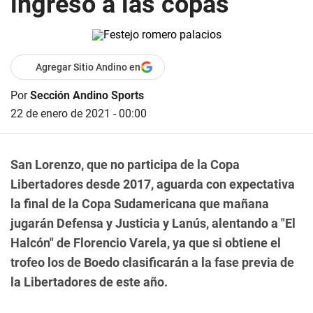
ingreso a las copas
Agregar Sitio Andino en
Por
Sección Andino Sports
22 de enero de 2021 - 00:00
San Lorenzo, que no participa de la Copa
Libertadores desde 2017, aguarda con expectativa
la final de la Copa Sudamericana que mañana
jugarán Defensa y Justicia y Lanús, alentando a "El
Halcón" de Florencio Varela, ya que si obtiene el
trofeo los de Boedo clasificarán a la fase previa de
la Libertadores de este año.