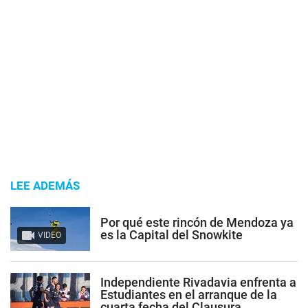
LEE ADEMÁS
Por qué este rincón de Mendoza ya
es la Capital del Snowkite
VIDEO
Independiente Rivadavia enfrenta a
Estudiantes en el arranque de la
cuarta fecha del Clausura