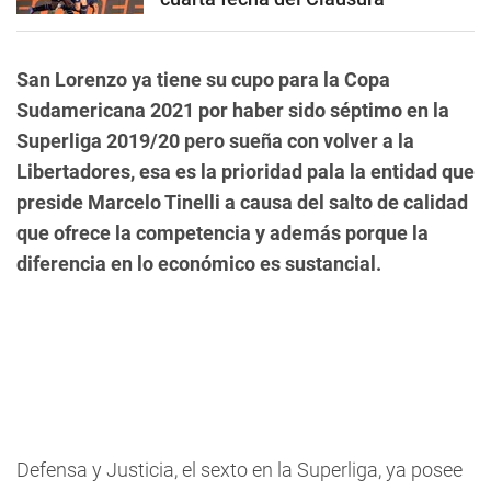
San Lorenzo ya tiene su cupo para la Copa
Sudamericana 2021 por haber sido séptimo en la
Superliga 2019/20 pero sueña con volver a la
Libertadores, esa es la prioridad pala la entidad que
preside Marcelo Tinelli a causa del salto de calidad
que ofrece la competencia y además porque la
diferencia en lo económico es sustancial.
Defensa y Justicia, el sexto en la Superliga, ya posee