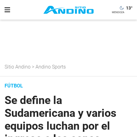
13
°
Sitio Andino
>
Andino Sports
FÚTBOL
Se define la
Sudamericana y varios
equipos luchan por el