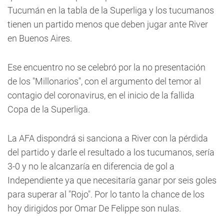
Tucumán en la tabla de la Superliga y los tucumanos
tienen un partido menos que deben jugar ante River
en Buenos Aires.
Ese encuentro no se celebró por la no presentación
de los "Millonarios", con el argumento del temor al
contagio del coronavirus, en el inicio de la fallida
Copa de la Superliga.
La AFA dispondrá si sanciona a River con la pérdida
del partido y darle el resultado a los tucumanos, sería
3-0 y no le alcanzaría en diferencia de gol a
Independiente ya que necesitaría ganar por seis goles
para superar al "Rojo". Por lo tanto la chance de los
hoy dirigidos por Omar De Felippe son nulas.