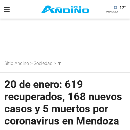
17
°
Sitio Andino
>
Sociedad
>
▼
20 de enero: 619
recuperados, 168 nuevos
casos y 5 muertos por
coronavirus en Mendoza