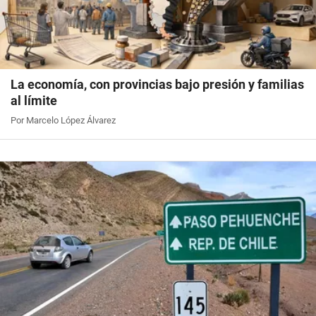
La economía, con provincias bajo presión y familias
al límite
Por Marcelo López Álvarez