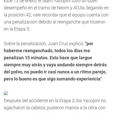
Este 13 de enero, el team Yacopini tuvo un buen
desempeño en el tramo de Neom y Al'Ula, llegando en
la posición 42, vale recordar que el equipo cuenta con
una penalización debido al reenganche que hicieron
en la Etapa 5.
Sobre la penalización, Juan Cruz explicó:
"por
haberme reenganchado, todos los días me
penalizan 15 minutos. Esto hace que largue
siempre muy atrás y vaya andando siempre detrás
del polvo, no puedo ir casi nunca a un ritmo parejo,
pero lo bueno es que sigo sumando experiencia"
.
Después del accidente en la Etapa 3, los Yacopini no
agacharon la cabeza, pusieron manos a la obra con