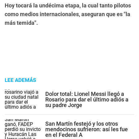
Hoy tocará la undécima etapa, la cual tanto pilotos
como medios internacionales, aseguran que es "la
más temida".
LEE ADEMÁS
Dolor total: Lionel Messi llegó a
Rosario para dar el último adiós a
su padre Jorge
San Martín festejó y los otros
mendocinos sufrieron: así les fue
en el Federal A