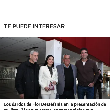
TE PUEDE INTERESAR
Los dardos de Flor Destéfanis en la presentación de
su libro: "Hay que cortar las ramas viejas que