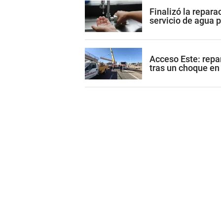
Finalizó la repara
servicio de agua 
Acceso Este: repa
tras un choque e