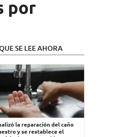
s por
 QUE SE LEE AHORA
nalizó la reparación del caño
estro y se restablece el