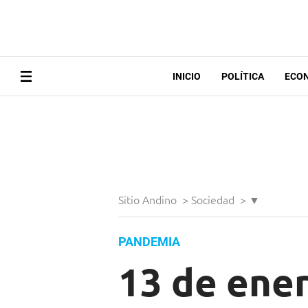
INICIO
POLÍTICA
ECO
Sitio Andino
>
Sociedad
>
▼
PANDEMIA
13 de ener