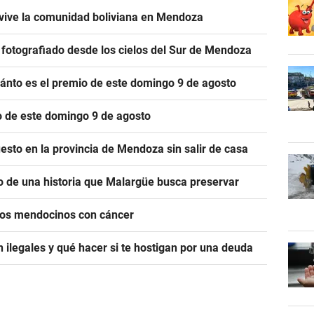
í vive la comunidad boliviana en Mendoza
e fotografiado desde los cielos del Sur de Mendoza
cuánto es el premio de este domingo 9 de agosto
io de este domingo 9 de agosto
esto en la provincia de Mendoza sin salir de casa
o de una historia que Malargüe busca preservar
icos mendocinos con cáncer
 ilegales y qué hacer si te hostigan por una deuda