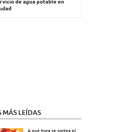
rvicio de agua potable en
udad
S MÁS LEÍDAS
A qué hora se sortea el