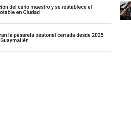
ción del caño maestro y se restablece el
potable en Ciudad
ran la pasarela peatonal cerrada desde 2025
n Guaymallén