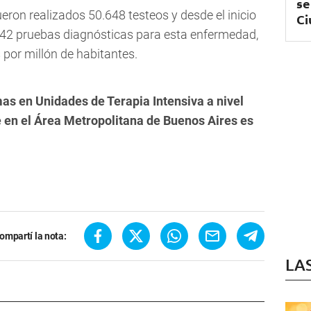
se
ueron realizados 50.648 testeos y desde el inicio
Ci
.242 pruebas diagnósticas para esta enfermedad,
 por millón de habitantes.
as en Unidades de Terapia Intensiva a nivel
 en el Área Metropolitana de Buenos Aires es
ompartí la nota:
LA