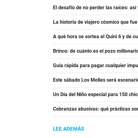
El desafío de no perder las raíces: as
La historia de viajero cósmico que fu
A qué hora se sortea el Quini 6 y de 
Brinco: de cuánto es el pozo millonar
Guía rápida para pagar cualquier impu
Este sábado Los Molles será escenari
Un Día del Niño especial para 150 ch
Cobranzas abusivas: qué prácticas son
LEE ADEMÁS