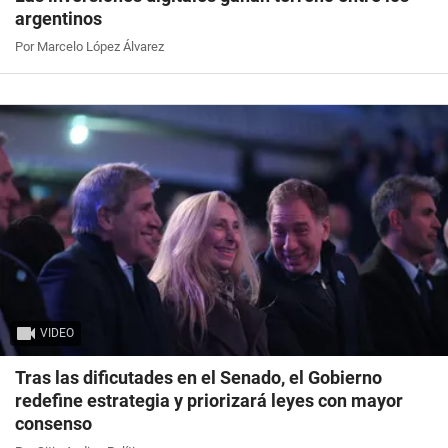
argentinos
Por Marcelo López Álvarez
VIDEO
Tras las dificutades en el Senado, el Gobierno
redefine estrategia y priorizará leyes con mayor
consenso